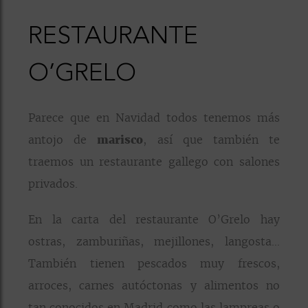
RESTAURANTE
O’GRELO
Parece que en Navidad todos tenemos más
antojo de
marisco
, así que también te
traemos un restaurante gallego con salones
privados.
En la carta del restaurante O’Grelo hay
ostras, zamburiñas, mejillones, langosta…
También tienen pescados muy frescos,
arroces, carnes autóctonas y alimentos no
tan conocidos en Madrid como las lampreas o