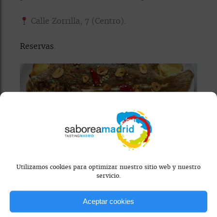
Calle Zorrilla, 7 (Centro).
Reservas
.
Utilizamos cookies para optimizar nuestro sitio web y nuestro
servicio.
ALLÉGORIE
Aceptar cookies
¿Buscas algo diferente? Allégorie es un