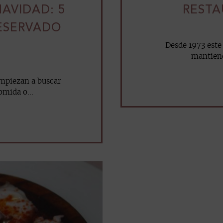
AVIDAD: 5
RESTA
ESERVADO
Desde 1973 este
mantiene
mpiezan a buscar
omida o...
mail