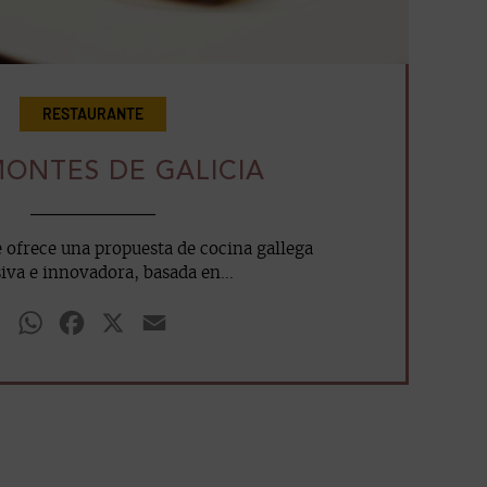
RESTAURANTE
MONTES DE GALICIA
e ofrece una propuesta de cocina gallega
iva e innovadora, basada en...
WhatsApp
Facebook
X
Email