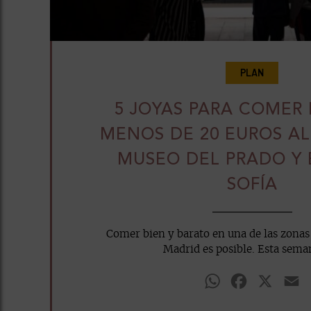
PLAN
5 JOYAS PARA COMER 
MENOS DE 20 EUROS AL
MUSEO DEL PRADO Y 
SOFÍA
Comer bien y barato en una de las zonas 
Madrid es posible. Esta seman
WhatsApp
Facebook
X
E