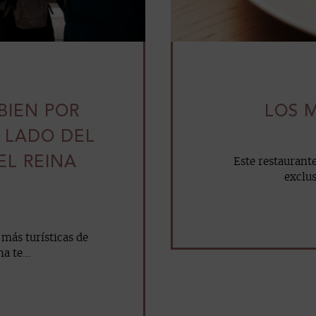
BIEN POR
LOS 
 LADO DEL
EL REINA
Este restaurant
exclus
más turísticas de
a te...
mail