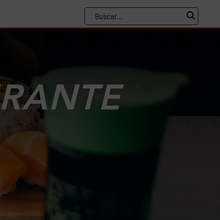
URANTE