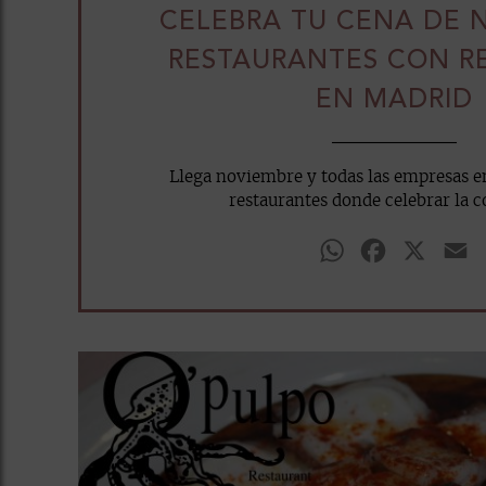
CELEBRA TU CENA DE N
RESTAURANTES CON R
EN MADRID
Llega noviembre y todas las empresas e
restaurantes donde celebrar la c
WhatsApp
Facebook
X
E