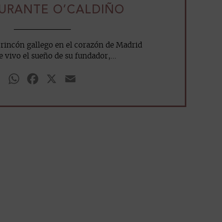
URANTE O’CALDIÑO
 rincón gallego en el corazón de Madrid
 vivo el sueño de su fundador,...
WhatsApp
Facebook
X
Email