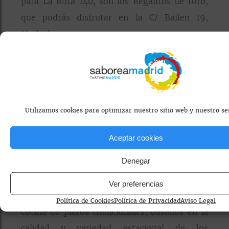
para La Ruta 140, son los Regalitos de toro,
que podrás disfrutar en la C/ Bailen 19,
Madrid.
Utilizamos cookies para optimizar nuestro sitio web y nuestro ser
Aceptar cookies
Denegar
Ver preferencias
Restaurante Manolo 1934,
Continúa con una
Política de Cookies
Política de Privacidad
Aviso Legal
cocina de platos tradicionales, basados en la
calidad y variedad estacional de los