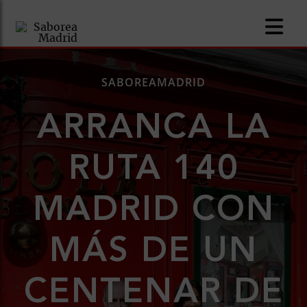
SABOREAMADRID
ARRANCA LA
mía
RUTA 140
ía
MADRID CON
serías
MÁS DE UN
os
CENTENAR DE