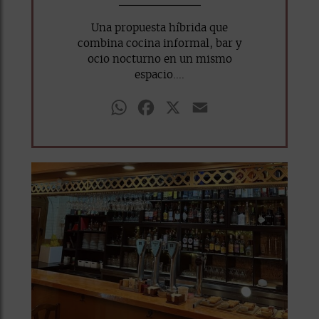
Una propuesta híbrida que
combina cocina informal, bar y
ocio nocturno en un mismo
espacio....
WhatsApp
Facebook
X
Email