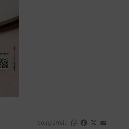
Compártelo
WhatsApp
Facebook
X
Email