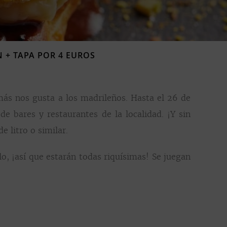
 + TAPA POR 4 EUROS
más nos gusta a los madrileños. Hasta el 26 de
 bares y restaurantes de la localidad. ¡Y sin
e litro o similar.
, ¡así que estarán todas riquísimas! Se juegan