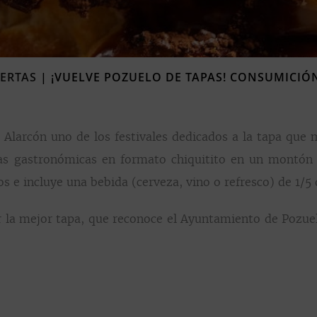
FERTAS
|
¡VUELVE POZUELO DE TAPAS! CONSUMICIÓN
Alarcón uno de los festivales dedicados a la tapa que 
s gastronómicas en formato chiquitito en un montón de
 e incluye una bebida (cerveza, vino o refresco) de 1/5 d
 la mejor tapa, que reconoce el Ayuntamiento de Pozuelo