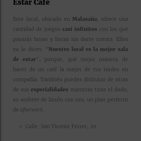
Estar Café
Este local, ubicado en
Malasaña
, ofrece una
cantidad de juegos
casi infinitos
con los que
pasarás horas y horas sin darte cuenta. Ellos
ya lo dicen: “
Nuestro local es la mejor sala
de estar
”, porque, qué mejor manera de
hacer de un café la mejor de tus tardes en
compañía. También puedes disfrutar de otras
de sus
especialidades
mientras tiras el dado,
su sorbete de limón con ron, un plan perfecto
de
afterwork.
Calle: San Vicente Ferrer, 20