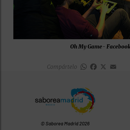
Oh My Game- Faceboo
Compártelo
WhatsApp
Facebook
X
Emai
© Saborea Madrid 2026