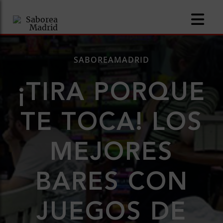
SABOREAMADRID
¡TIRA PORQUE
TE TOCA! LOS
MEJORES
ías
BARES CON
JUEGOS DE