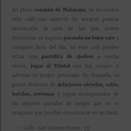
En pleno
corazón de Malasaña
, se encuentra
este café con aspecto de antiguo palacio
aristócrata. Si eres de los que quiere
demostrar su ingenio
pasando un buen rato
a
cualquier hora del día, en este café puedes
echar una
partidita de ajedrez
a media
noche,
jugar al Trivial
con tus amigos o
adivinar tu propio personaje. En Manuela, se
puede disfrutar de
deliciosos cócteles, cafés,
batidos, cervezas
y tapas acompañados de
las mejores partidas de juegos que no te
imaginas que puedan encontrarse en un local.
Calle: San Vicente Ferrer, 29