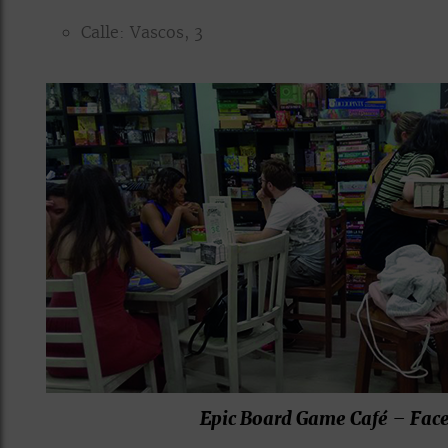
Calle: Vascos, 3
Epic Board Game Café – Fac