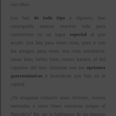
con ellos.
Los hay
de todo tipo
y algunos, han
conseguido marcar nuestra vida para
convertirse en un lugar
especial
al que
acudir. Los hay para tener citas, para ir con
los amigos, para tener una cena romántica,
cenar bien, beber bien, comer barato, el del
capricho del mes…Infinitas son las
opciones
gastronómicas
y hosteleras que hay en la
capital.
¿Te imaginas tomarte unos cócteles, zumos
naturales o unos vinos mientras juegas al
Party&Co? No, no te hablamos de un planazo