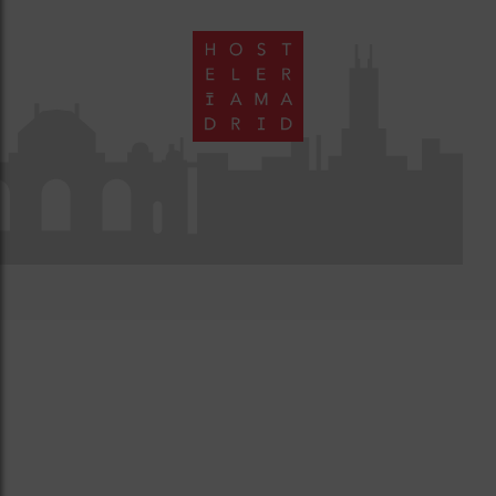
Wine Bar
Villaverde