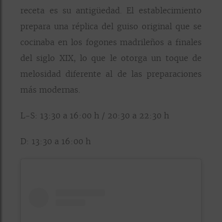
receta es su antigüedad. El establecimiento
prepara una réplica del guiso original que se
cocinaba en los fogones madrileños a finales
del siglo XIX, lo que le otorga un toque de
melosidad diferente al de las preparaciones
más modernas.
L-S: 13:30 a 16:00 h / 20:30 a 22:30 h
D: 13:30 a 16:00 h