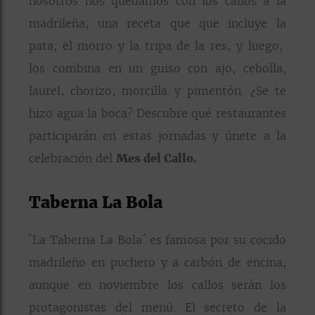
nosotros nos quedamos con los callos a la
madrileña, una receta que que incluye la
pata, el morro y la tripa de la res; y luego,
los combina en un guiso con ajo, cebolla,
laurel, chorizo, morcilla y pimentón. ¿Se te
hizo agua la boca? Descubre qué restaurantes
participarán en estas jornadas y únete a la
celebración del
Mes del Callo.
Taberna La Bola
`La Taberna La Bola´ es famosa por su cocido
madrileño en puchero y a carbón de encina,
aunque en noviembre los callos serán los
protagonistas del menú. El secreto de la