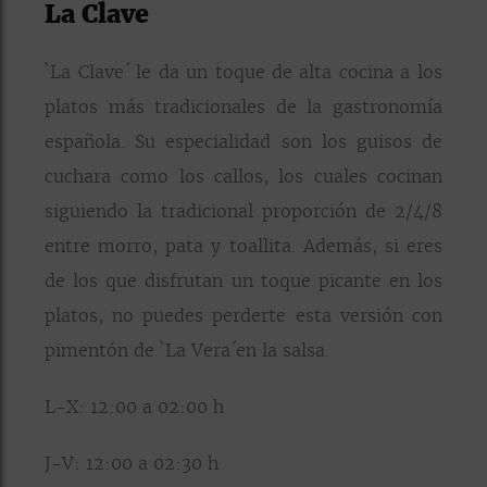
La Clave
`La Clave´ le da un toque de alta cocina a los
platos más tradicionales de la gastronomía
española. Su especialidad son los guisos de
cuchara como los callos, los cuales cocinan
siguiendo la tradicional proporción de 2/4/8
entre morro, pata y toallita. Además, si eres
de los que disfrutan un toque picante en los
platos, no puedes perderte esta versión con
pimentón de `La Vera´en la salsa.
L-X: 12:00 a 02:00 h
J-V: 12:00 a 02:30 h