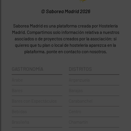
© Saborea Madrid 2026
Saborea Madrid es una plataforma creada por Hostelería
Madrid. Compartimos solo información relativa a nuestros
asociados o de proyectos creados por la asociación; si
quieres que tu plan o local de hostelería aparezca en la
plataforma, ponte en contacto con nosotros.
GASTRONOMÍA
DISTRITOS
Árabe
Arganzuela
Bares
Barajas
Bares con Espectáculos
Carabanchel
Bebidas
Centro
Brasileña
Chamartín