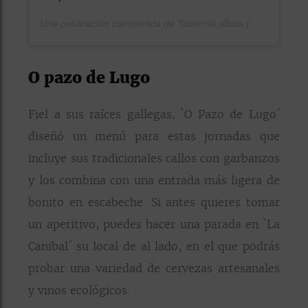
Una publicación compartida de
TabernaLaBola
(@tabernalabola) el
O pazo de Lugo
Fiel a sus raíces gallegas, `O Pazo de Lugo´
diseñó un menú para estas jornadas que
incluye sus tradicionales callos con garbanzos
y los combina con una entrada más ligera de
bonito en escabeche. Si antes quieres tomar
un aperitivo, puedes hacer una parada en `La
Canibal´ su local de al lado, en el que podrás
probar una variedad de cervezas artesanales
y vinos ecológicos.