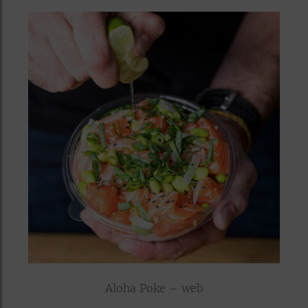
Aloha Poke – web