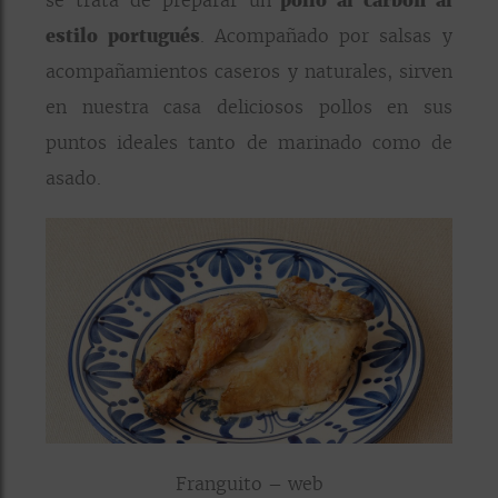
se trata de preparar un
pollo al carbón al
estilo portugués
. Acompañado por salsas y
acompañamientos caseros y naturales, sirven
en nuestra casa deliciosos pollos en sus
puntos ideales tanto de marinado como de
asado.
Franguito – web