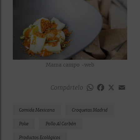
Mama campo -web
Compártelo
WhatsApp
Facebook
X
Emai
Comida Mexicana
Croquetas Madrid
Poke
Pollo Al Carbón
Productos Ecológicos