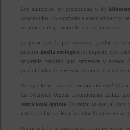
Los alimentos de proximidad o de
kilómetr
consumidos. Lo contrario a estos alimentos ser
se ponen a disposición de los consumidores.
La preocupación por consumir productos loc
nuestra
huella ecológica
(el impacto que ten
recorrido tendrán que atravesar y menos c
posibilidades de que esos alimentos se echen a
Pero ¿solo se trata del medioambiente? Consu
las Naciones Unidas recomiendan incluir pr
nutricional óptimo
. La razón es que, al reco
estos productos llegarían a los hogares en s
Por otro lado, si compras o consumes en un r