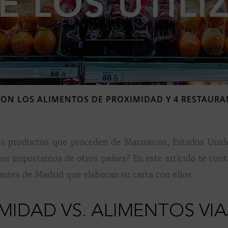
E LOS UTILI
ON LOS ALIMENTOS DE PROXIMIDAD Y 4 RESTAURA
s productos que proceden de Marruecos, Estados Unido
los importamos de otros países? En este artículo te con
ntes de Madrid que elaboran su carta con ellos.
MIDAD VS. ALIMENTOS VI