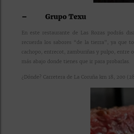
–
Grupo Texu
En este restaurante de Las Rozas podrás disf
recuerda los sabores “de la tierra”, ya que to
cachopo, entrecot, zamburiñas y pulpo, entre o
más abajo donde tienes que ir para probarlas.
¿Dónde? Carretera de La Coruña km 18, 200 (28