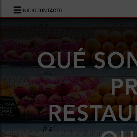
INICIO
CONTACTO
QUÉ SON
P
RESTAU