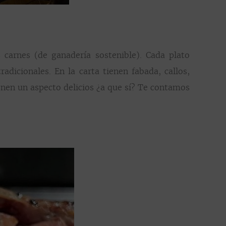
 carnes (de ganadería sostenible). Cada plato
adicionales. En la carta tienen fabada, callos,
enen un aspecto delicios ¿a que sí? Te contamos