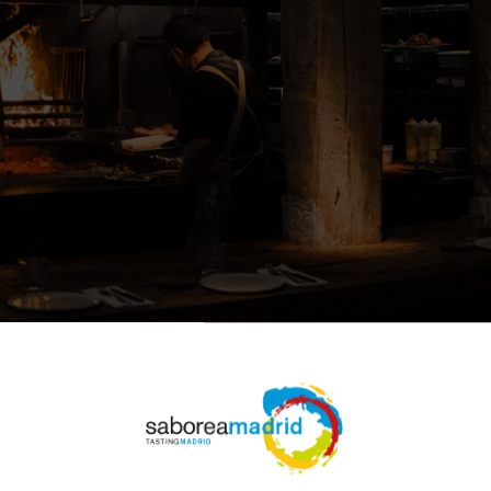
restaurante Los 33 es el sitio de moda en Madrid ahora 
e según se llega. Lo más famoso de su carta es el
sándw