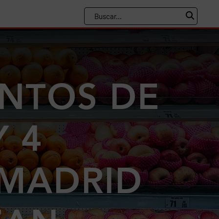
ENTOS DE
 4
 MADRID