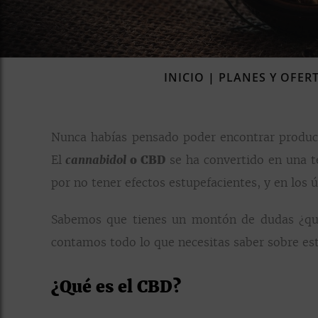
INICIO
|
PLANES Y OFER
Nunca habías pensado poder encontrar product
El
cannabidol
o CBD
se ha convertido en una te
por no tener efectos estupefacientes, y en los
Sabemos que tienes un montón de dudas ¿qu
contamos todo lo que necesitas saber sobre esta
¿Qué es el CBD?