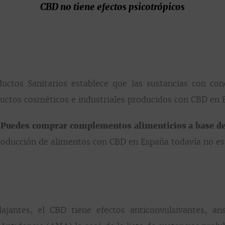
CBD no tiene efectos psicotrópicos
ctos Sanitarios establece que las sustancias con con
oductos cosméticos e industriales producidos con CBD en
.
Puedes comprar complementos alimenticios a base de
roducción de alimentos con CBD en España todavía no es
jantes, el CBD tiene efectos anticonvulsivantes, ans