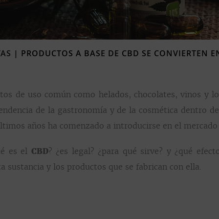
TAS
|
PRODUCTOS A BASE DE CBD SE CONVIERTEN E
os de uso común como helados, chocolates, vinos y lo
ndencia de la gastronomía y de la cosmética dentro de 
 últimos años ha comenzado a introducirse en el mercado
é es el
CBD
? ¿es legal? ¿para qué sirve? y ¿qué efect
 sustancia y los productos que se fabrican con ella.