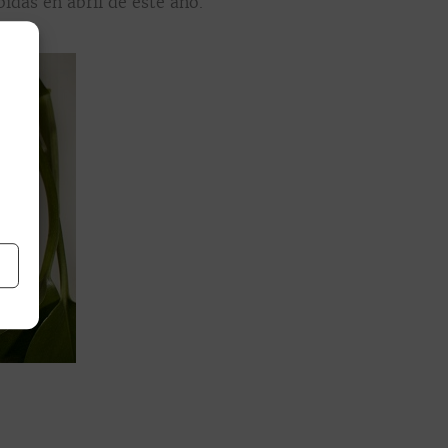
idas en abril de este año.