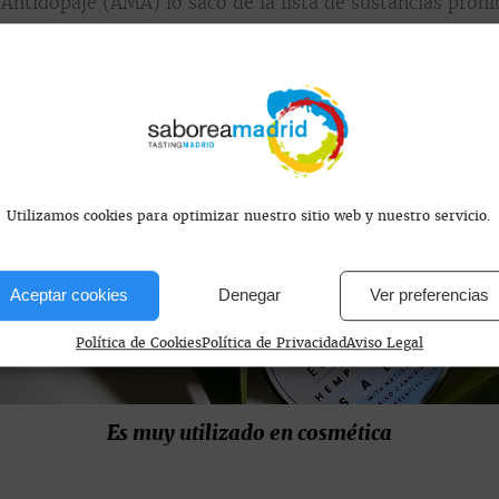
ntidopaje (AMA) lo sacó de la lista de sustancias prohib
Utilizamos cookies para optimizar nuestro sitio web y nuestro servicio.
Aceptar cookies
Denegar
Ver preferencias
Política de Cookies
Política de Privacidad
Aviso Legal
Es muy utilizado en cosmética