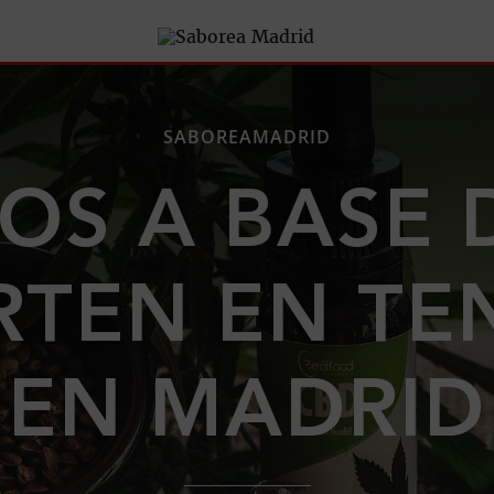
SABOREAMADRID
S A BASE 
RTEN EN TE
EN MADRID