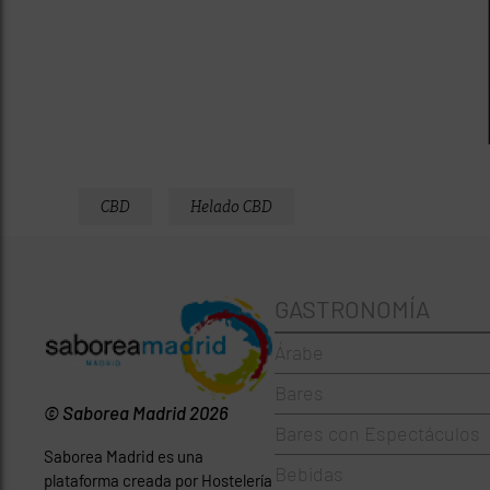
CBD
Helado CBD
GASTRONOMÍA
Árabe
Bares
© Saborea Madrid 2026
Bares con Espectáculos
Saborea Madrid es una
Bebidas
plataforma creada por Hostelería