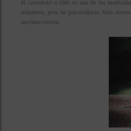
El
o CBD es una de las moléculas 
cannabidol
relajantes, pero no psicotrópicos. Esto ocurr
nervioso central.