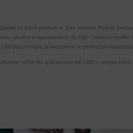
lizadas en estos productos. Esta semana Madrid inaugur
eites, jabones y vaporizadores de CBD. También venden h
el CBD para cumplir la normativa de productos alimentici
ulturizar sobre las aplicaciones del CBD y romper tabús.