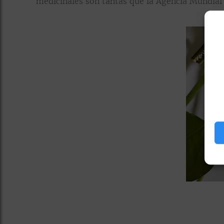
medicinales son tantas que la Agencia Mundial A