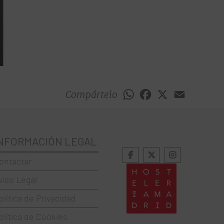
Compártelo
WhatsApp
Facebook
X
Email
NFORMACIÓN LEGAL
ontactar
viso Legal
olítica de Privacidad
olítica de Cookies