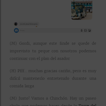
(M) Gordi, aunque este finde se quede de
imprevisto tu peque con nosotros podemos
continuar con el plan del asador
(H) Pfff… muchas gracias cariño, pero es muy
difícil mantenerlo entretenido durante una
comida larga
(M) Justo! Vamos a Chinchón. Hay un paseo
chulo que podemos hacer desde la
Torre del