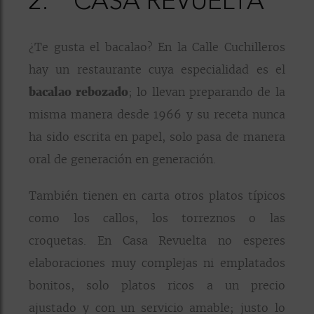
2.
CASA REVUELTA
¿Te gusta el bacalao? En la Calle Cuchilleros
hay un restaurante cuya especialidad es el
bacalao rebozado
; lo llevan preparando de la
misma manera desde 1966 y su receta nunca
ha sido escrita en papel, solo pasa de manera
oral de generación en generación.
También tienen en carta otros platos típicos
como los callos, los torreznos o las
croquetas. En Casa Revuelta no esperes
elaboraciones muy complejas ni emplatados
bonitos, solo platos ricos a un precio
ajustado y con un servicio amable; justo lo