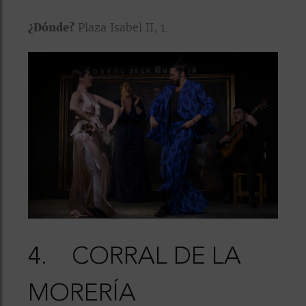
¿Dónde?
Plaza Isabel II, 1.
4.
CORRAL DE LA
MORERÍA