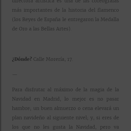
directora artística es una de las coreógrafas
más importantes de la historia del flamenco
(los Reyes de España le entregaron la Medalla
de Oro a las Bellas Artes).
¿Dónde?
Calle Morería, 17.
—
Para disfrutar al máximo de la magia de la
Navidad en Madrid, lo mejor es no pasar
hambre; un buen almuerzo o cena elevará un
plan navideño al siguiente nivel; y, si eres de
los que no les gusta la Navidad, pero va