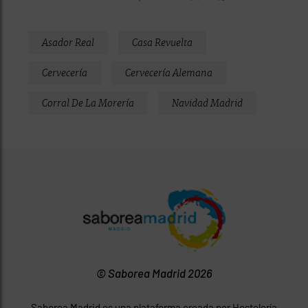
Asador Real
Casa Revuelta
Cervecería
Cervecería Alemana
Corral De La Morería
Navidad Madrid
© Saborea Madrid 2026
Saborea Madrid es una plataforma creada por Hostelería