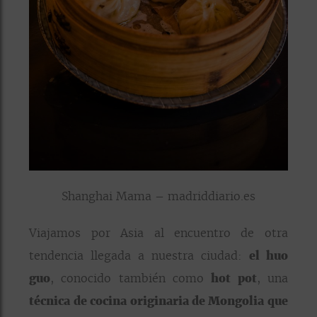
Shanghai Mama – madriddiario.es
Viajamos por Asia al encuentro de otra
tendencia llegada a nuestra ciudad:
el huo
guo
, conocido también como
hot pot
, una
técnica de cocina originaria de Mongolia que