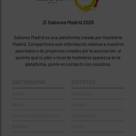
© Saborea Madrid 2026
Saborea Madrid es una plataforma creada por Hostelería
Madrid. Compartimos solo información relativa a nuestros
asociados o de proyectos creados por la asociación; si
quieres que tu plan o local de hostelería aparezca en la
plataforma, ponte en contacto con nosotros.
GASTRONOMÍA
DISTRITOS
Árabe
Arganzuela
Bares
Barajas
Bares con Espectáculos
Carabanchel
Bebidas
Centro