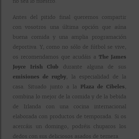
no sea lo nuestro.
Antes del pitido final queremos compartir
con vosotros una última opción que aúna
buena comida y una amplia programación
deportiva. Y, como no sólo de fútbol se vive,
os recomendamos que acudáis a
The James
Joyce Irish Club
durante alguna de sus
emisiones de rugby
, la especialidad de la
casa. Situado junto a la
Plaza de Cibeles
,
combina lo mejor de la comida y de la bebida
de Irlanda con una cocina internacional
elaborada con productos de temporada. Si os
acercáis un domingo, podréis chuparos los
dedos con sus deliciosos asados de ternera.