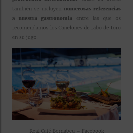
también se incluyen
numerosas referencias
a nuestra gastronomía
entre las que os
recomendamos los Canelones de rabo de toro
en su jugo.
Real Café Bernabeu – Facebook