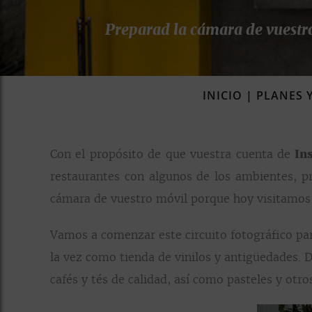
Preparad la cámara de vuestro
INICIO
|
PLANES 
Con el propósito de que vuestra cuenta de
In
restaurantes con algunos de los ambientes, pr
cámara de vuestro móvil porque hoy visitamo
Vamos a comenzar este circuito fotográfico pa
la vez como tienda de vinilos y antigüedades. 
cafés y tés de calidad, así como pasteles y otr