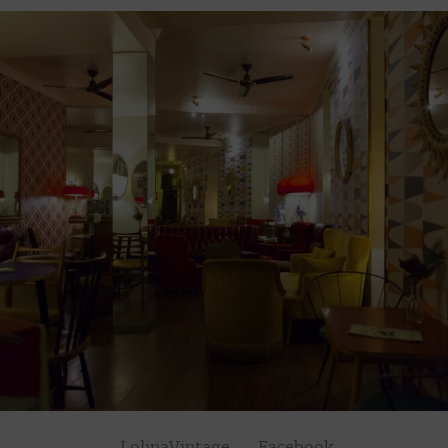
LolinaVintage – Facebook