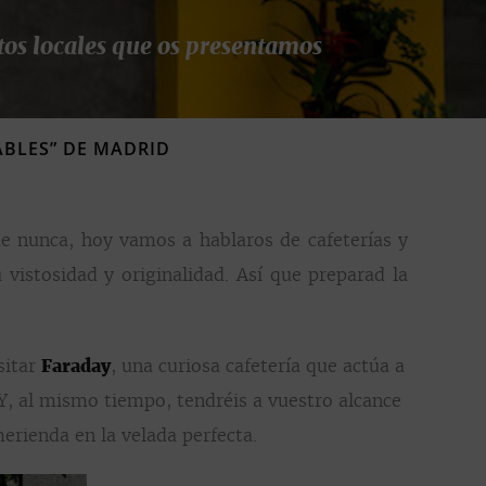
tos locales que os presentamos
ABLES” DE MADRID
e nunca, hoy vamos a hablaros de cafeterías y
vistosidad y originalidad. Así que preparad la
sitar
Faraday
, una curiosa cafetería que actúa a
 Y, al mismo tiempo, tendréis a vuestro alcance
erienda en la velada perfecta.