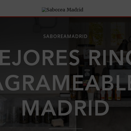
SABOREAMADRID
EJORES RI
AGRAMEABL
MADRID