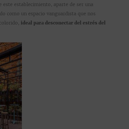
e este establecimiento, aparte de ser una
bido como un espacio vanguardista que nos
 colorido,
ideal para desconectar del estrés del