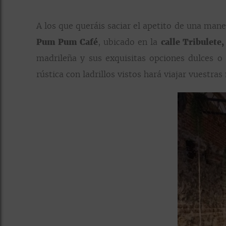
A los que queráis saciar el apetito de una mane
Pum Pum Café
, ubicado en la
calle Tribulete,
madrileña y sus exquisitas opciones dulces o
rústica con ladrillos vistos hará viajar vuestr