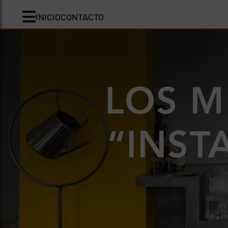
INICIO
CONTACTO
LOS M
“INST