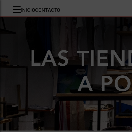
INICIO
CONTACTO
LAS TIEN
A P