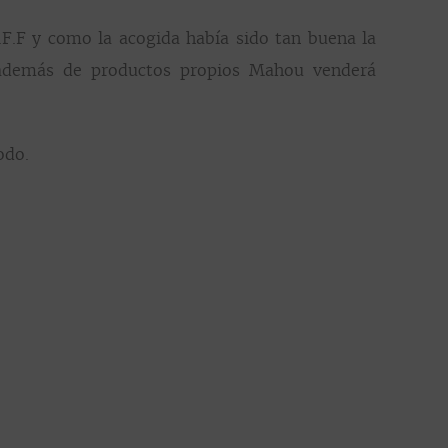
.F.F y como la acogida había sido tan buena la
e además de productos propios Mahou venderá
odo.