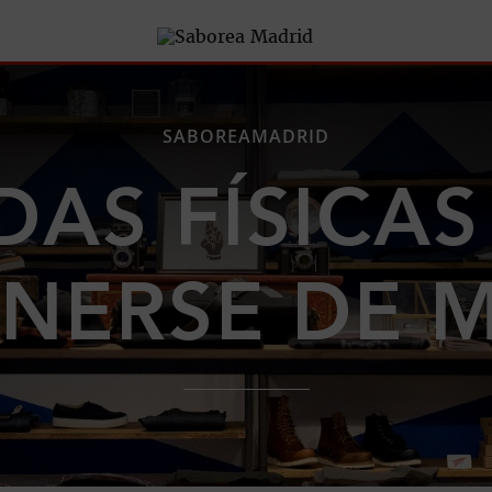
SABOREAMADRID
DAS FÍSICA
ONERSE DE 