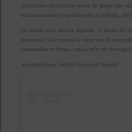
productos electrónicos antes de pagar por el
internacionales y españolas de tecnología, elec
La tienda está abierta durante 12 horas del dí
innovación del espacio la viene con el concepto
escaneados te llevan a sitios web con descripci
Arroyomolinos, Centro Comercial Xanadú