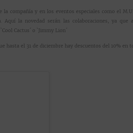
e la compañía y en los eventos especiales como el M.U
ica. Aquí la novedad serán las colaboraciones, ya qu
 `Cool Cactus´ o `Jimmy Lion´
que hasta el 31 de diciembre hay descuentos del 10% en t