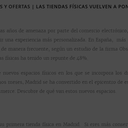
S Y OFERTAS
|
LAS TIENDAS FÍSICAS VUELVEN A P
Tras años de amenaza por parte del comercio electrónico
ivir una experiencia más personalizada. En España, má
 de manera frecuente, según un estudio de la firma Obs
s físicas ha tenido un repunte de 48%.
nuevos espacios físicos en los que se incorpora los di
imos meses, Madrid se ha convertido en el epicentro de 
merce. Descubre de qué van estos nuevos espacios.
 su primera tienda física en Madrid. Si eres más conse