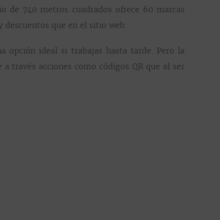
acio de 740 metros cuadrados ofrece 60 marcas
y descuentos que en el sitio web.
a opción ideal si trabajas hasta tarde. Pero la
ne a través acciones como códigos QR que al ser