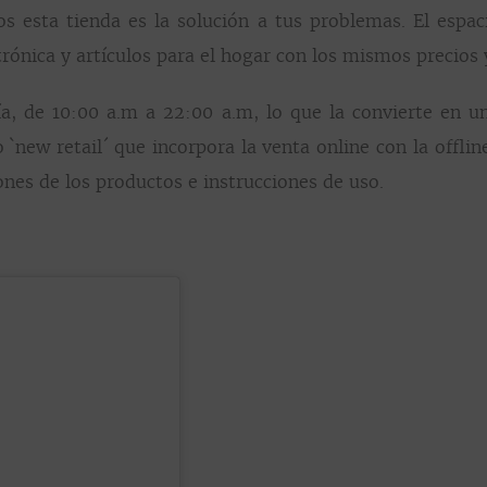
los esta tienda es la solución a tus problemas. El esp
trónica y artículos para el hogar con los mismos precios 
a, de 10:00 a.m a 22:00 a.m, lo que la convierte en un
 `new retail´ que incorpora la venta online con la offli
ones de los productos e instrucciones de uso.