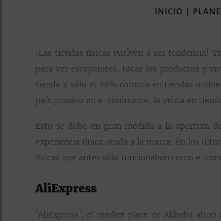
INICIO
|
PLANE
¡Las tiendas físicas vuelven a ser tendencia! 
para ver escaparates, tocar los productos y v
tienda y sólo el 28% compra en tiendas online
país pionero en e-commerce, la venta en tienda
Esto se debe en gran medida a la apertura de 
experiencia única atada a la marca. En los últ
físicas que antes sólo funcionaban como e-com
AliExpress
`AliExpress´, el market place de Alibaba abrió