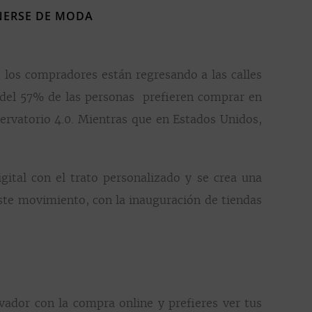
ONERSE DE MODA
, los compradores están regresando a las calles
s del 57% de las personas prefieren comprar en
ervatorio 4.0. Mientras que en Estados Unidos,
gital con el trato personalizado y se crea una
este movimiento, con la inauguración de tiendas
rvador con la compra online y prefieres ver tus