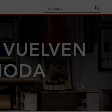
S VUELVEN
MODA