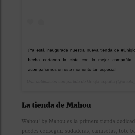
¡Ya está inaugurada nuestra nueva tienda de #Uniql
hecho cortando la cinta con la mejor compañía.
acompañarnos en este momento tan especial!
Una publicación compartida de
Uniqlo España
(@uniqlo_
La tienda de Mahou
Wahou! by Mahou es la primera tienda dedicada
puedes conseguir sudaderas, camisetas, tote ba