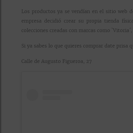
Los productos ya se vendían en el sitio web d
empresa decidió crear su propia tienda fís
colecciones creadas con marcas como `Vitoria´,
Si ya sabes lo que quieres comprar date prisa 
Calle de Augusto Figueroa, 27