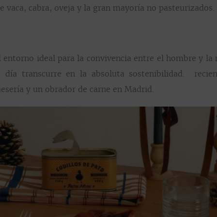
 vaca, cabra, oveja y la gran mayoría no pasteurizados.
 entorno ideal para la convivencia entre el hombre y la 
a día transcurre en la absoluta sostenibilidad. reci
esería y un obrador de carne en Madrid.