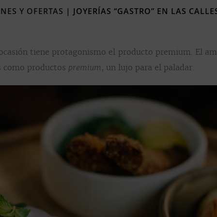
NES Y OFERTAS
|
JOYERÍAS “GASTRO” EN LAS CALL
 ocasión tiene protagonismo el producto premium. El am
os como productos
, un lujo para el paladar.
premium