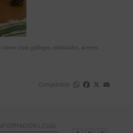
, carnes rojas gallegas, embutidos, aceites…
Compártelo
WhatsApp
Facebook
X
Email
NFORMACIÓN LEGAL