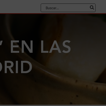
 EN LAS
DRID