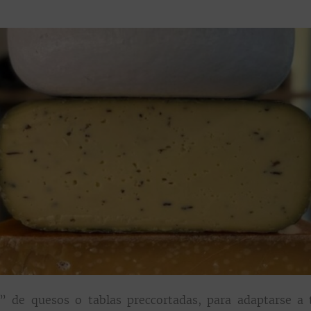
s” de quesos o tablas preccortadas, para adaptarse a