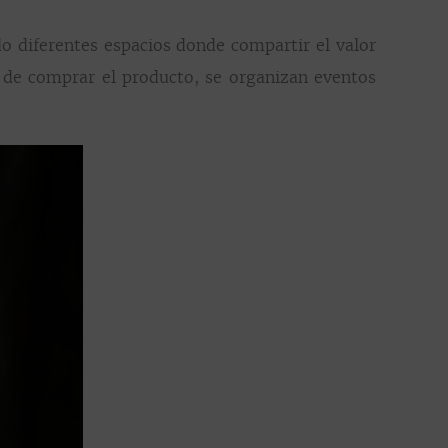
do diferentes espacios donde compartir el valor
te de comprar el producto, se organizan eventos