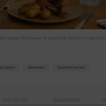
tica vintage de envases en conservas del mar y vegetales
ías Gastro
Petramora
Quesería Francesa
DISTRITOS
MUNICIPIOS
I