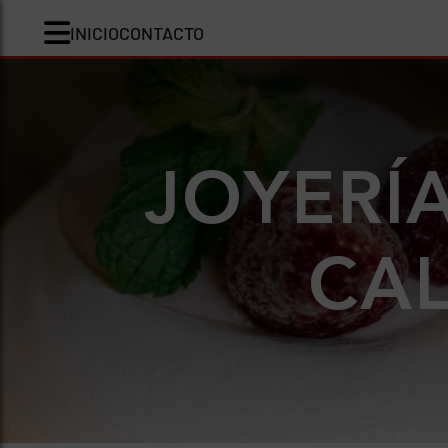
INICIO
CONTACTO
JOYERÍ
CAL