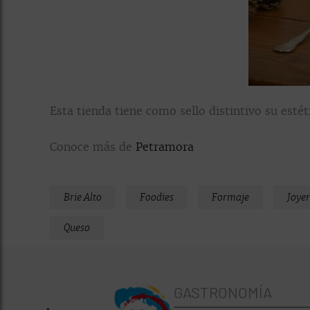
Esta tienda tiene como sello distintivo su esté
Conoce más de
Petramora
Brie Alto
Foodies
Formaje
Joyer
Queso
GASTRONOMÍA