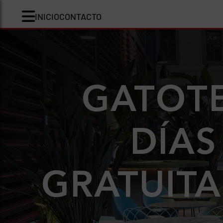
INICIO
CONTACTO
GATOTE
DÍAS
GRATUITA