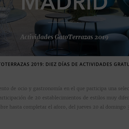
MADRID
Actividades GatoTerrazas 2019
OTERRAZAS 2019: DIEZ DÍAS DE ACTIVIDADES GRAT
ento de ocio y gastronomía en el que participa una sele
articipación de 20 establecimientos de estilos muy dife
 libre hasta completar el aforo, del jueves 20 al domingo 