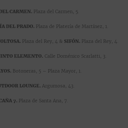
DEL CARMEN.
Plaza del Carmen, 5.
ÍA DEL PRADO.
Plaza de Platería de Martínez, 1.
VOLTOSA.
Plaza del Rey, 4 &
SIFÓN.
Plaza del Rey, 4.
INTO ELEMENTO.
Calle Doménico Scarlatti, 3.
AYOS.
Botoneras, 5 – Plaza Mayor, 1.
UTDOOR LOUNGE.
Argumosa, 43.
CAÑA 7.
Plaza de Santa Ana, 7.