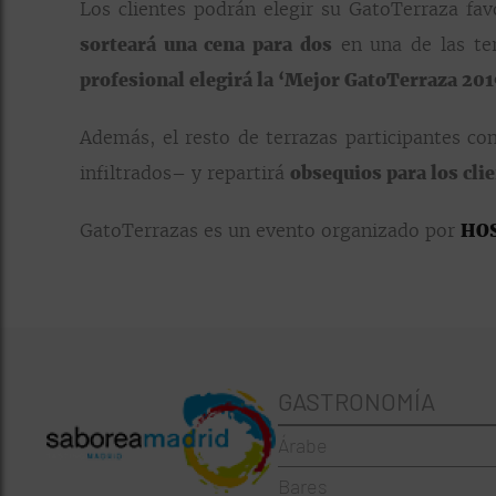
Los clientes podrán elegir su GatoTerraza fa
sorteará una cena para dos
en una de las ter
profesional elegirá la ‘Mejor GatoTerraza 20
Además, el resto de terrazas participantes co
infiltrados– y repartirá
obsequios para los cli
GatoTerrazas es un evento organizado por
HOS
GASTRONOMÍA
Árabe
Bares