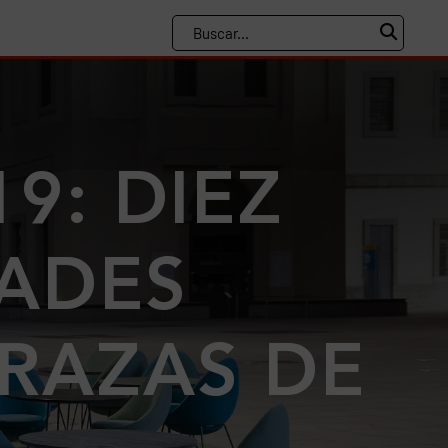
9: DIEZ
DADES
RRAZAS DE