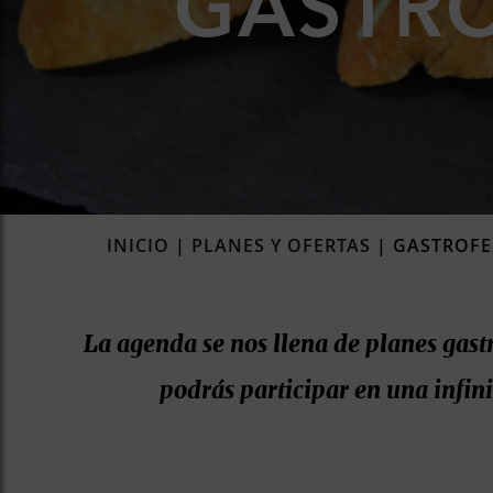
GASTR
INICIO
|
PLANES Y OFERTAS
|
GASTROFE
La agenda se nos llena de planes gastro
podrás participar en una infin