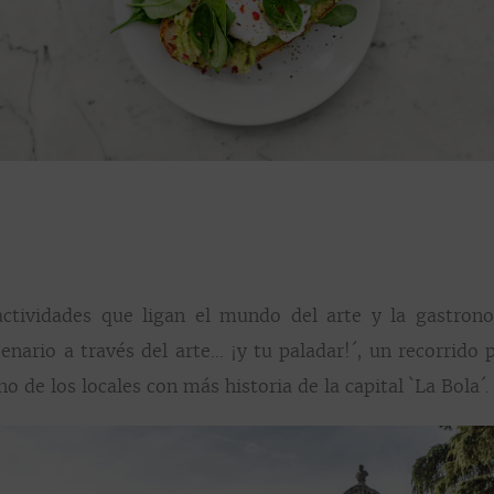
as actividades que ligan el mundo del arte y la gastr
ario a través del arte… ¡y tu paladar!´, un recorrido p
 de los locales con más historia de la capital `La Bola´.