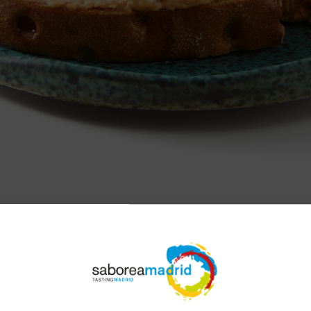
sta haciendo click en el
siguiente enlace.