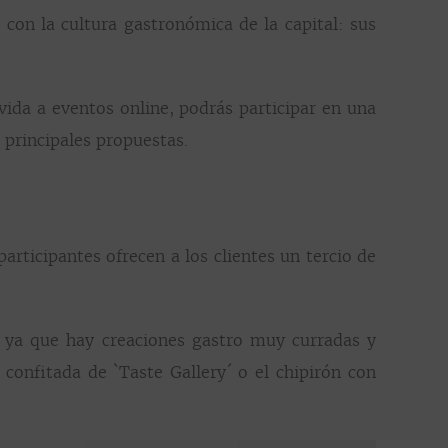
 con la cultura gastronómica de la capital: sus
vida a eventos online, podrás participar en una
 principales propuestas.
articipantes ofrecen a los clientes un tercio de
, ya que hay creaciones gastro muy curradas y
 confitada de `Taste Gallery´ o el chipirón con