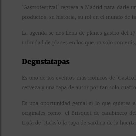
`Gastrofestival´ regresa a Madrid para darle un
productos, su historia, su rol en el mundo de la
La agenda se nos llena de planes gastro del 17 
infinidad de planes en los que no solo comerás
Degustatapas
Es uno de los eventos más icónicos de `Gastrofe
cerveza y una tapa de autor por tan solo cuatro
Es una oportunidad genial si lo que quieres 
originales como: el Brisquet de carabinero del
trufa de `Ricks´o la tapa de sardina de la huerta