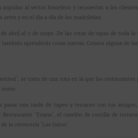
 impulso al sector hostelero y reconectar a los clientes
s artes y en el día a día de los madrileños.
de abril al 2 de mayo. De las rutas de tapas de toda la 
, también aprenderás cosas nuevas. Conoce alguna de las
stival´, se trata de una ruta en la que los restaurantes p
 euros.
es pasar una tarde de tapeo y terraceo con tus amigos
 Restaurante `Triana´, el canelón de costilla de ternera
 de la cervecería `Los Gatos´