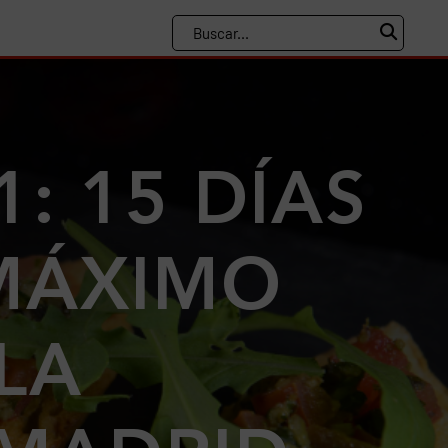
: 15 DÍAS
 MÁXIMO
LA