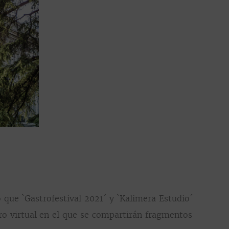
 que `Gastrofestival 2021´ y `Kalimera Estudio´
ro virtual en el que se compartirán fragmentos