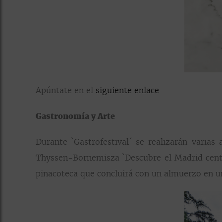
Apúntate en el
siguiente enlace
Gastronomía y Arte
Durante `Gastrofestival´ se realizarán vari
Thyssen-Bornemisza `Descubre el Madrid centen
pinacoteca que concluirá con un almuerzo en uno