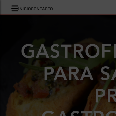
INICIO
CONTACTO
GASTROFE
PARA S
P