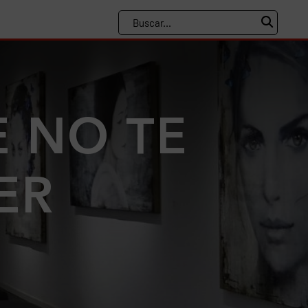
E NO TE
ER