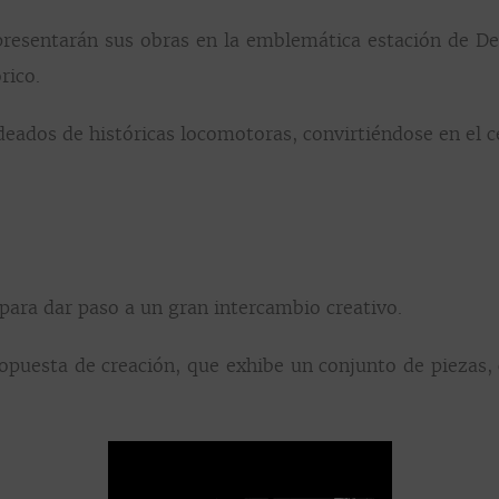
presentarán sus obras en la emblemática estación de Deli
rico.
odeados de históricas locomotoras, convirtiéndose en el c
 para dar paso a un gran intercambio creativo.
puesta de creación, que exhibe un conjunto de piezas, c