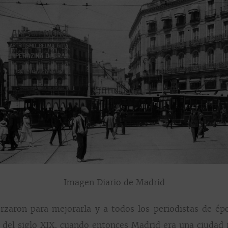
Imagen Diario de Madrid
zaron para mejorarla y a todos los periodistas de épo
 del siglo XIX, cuando entonces Madrid era una ciudad 