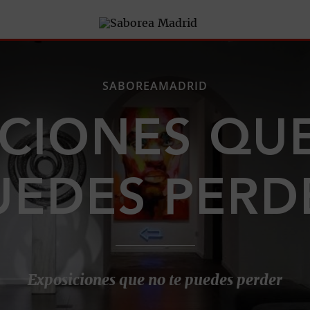
SABOREAMADRID
CIONES QU
UEDES PERD
Exposiciones que no te puedes perder