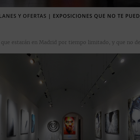
LANES Y OFERTAS
|
EXPOSICIONES QUE NO TE PUED
 que estarán en Madrid por tiempo limitado, y que no de