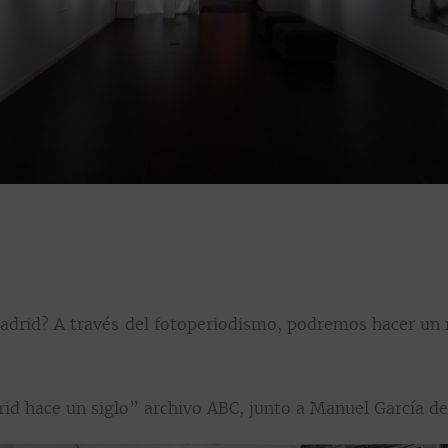
 Madrid? A través del fotoperiodismo, podremos hacer un
d hace un siglo” archivo ABC, junto a Manuel García del