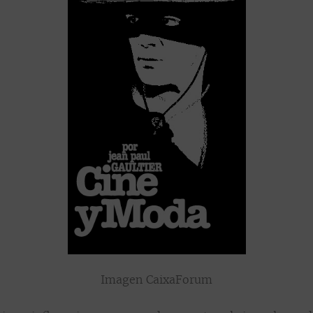
Imagen CaixaForum