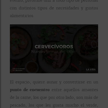
evento, pretende unir a todo tipo de personas
con distintos tipos de necesidades y gustos
alimenticios.
El espacio, quiere aunar y convertirse en un
punto de encuentro
entre aquellos amantes
de la carne, los que por otro lado, son más de
pescado, los que les gusta mucho el verde,