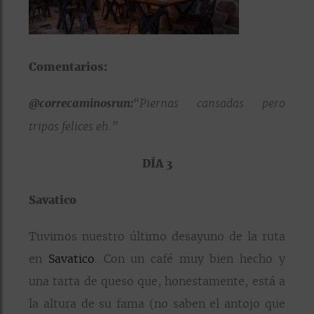
Comentarios:
@correcaminosrun:
“Piernas cansadas pero
tripas felices eh.”
DÍA 3
Savatico
Tuvimos nuestro último desayuno de la ruta
en
Savatico
. Con un café muy bien hecho y
una tarta de queso que, honestamente, está a
la altura de su fama (no saben el antojo que