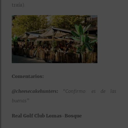
traía).
Comentarios:
@cheesecakehunters
:
“Confirmo: es de las
buenas”
Real Golf Club Lomas-Bosque