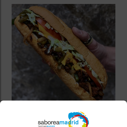
BiBo Madrid