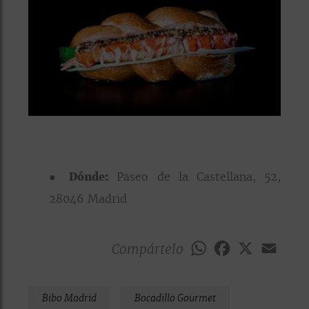
●
Dónde:
Paseo de la Castellana, 52,
28046 Madrid
Compártelo
WhatsApp
Facebook
X
Emai
Bibo Madrid
Bocadillo Gourmet