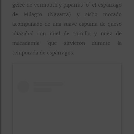
geleé de vermouth y piparras´ o` el espárrago
de Milagro (Navarra) y sisho morado
acompañado de una suave espuma de queso
idiazabal con miel de tomillo y nuez de
macadamia ´que sirvieron durante la
temporada de espárragos.