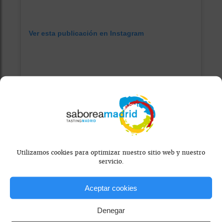
Ver esta publicación en Instagram
Utilizamos cookies para optimizar nuestro sitio web y nuestro
servicio.
Una publicación compartida de #èter (@eter_restaurant)
Aceptar cookies
Visita el local
Denegar