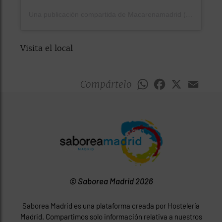
Una publicación compartida de Macarenamadrid (@restaurantemacarenamadrid)
Visita el local
Compártelo
WhatsApp
Facebook
X
Emai
© Saborea Madrid 2026
Saborea Madrid es una plataforma creada por Hostelería
Madrid. Compartimos solo información relativa a nuestros