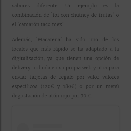
sabores diferente. Un ejemplo es la
combinación de `foi con chutney de frutas´ o
el `camarón taco mex´.
Además, `Macarena´ ha sido uno de los
locales que más rápido se ha adaptado a la
digitalización, ya que tienen una opción de
delivery incluida en su propia web y otra para
enviar tarjetas de regalo por valor valores
específicos (120€ y 180€) o por un menú
degustación de atún rojo por 70 €.