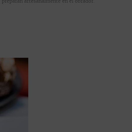
e preparan artesanalmente en el obrador.