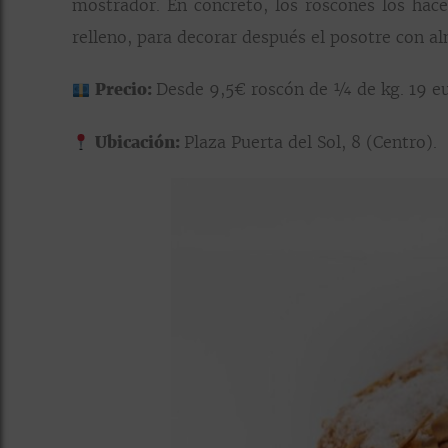
mostrador. En concreto, los roscones los hace
relleno, para decorar después el posotre con al
Precio:
Desde 9,5€ roscón de ¼ de kg. 19 eu
Ubicación:
Plaza Puerta del Sol, 8 (Centro).