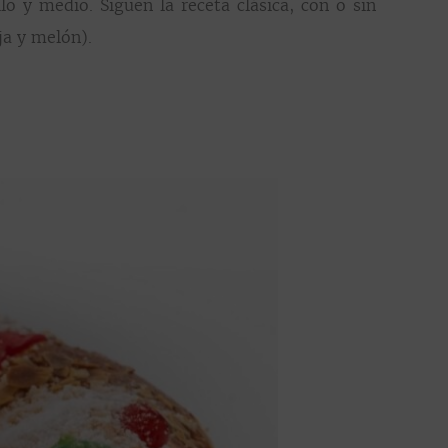
o y medio. Siguen la receta clásica, con o sin
ja y melón).