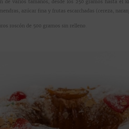
n de varios tamaños, desde los 250 gramos hasta el kil
mendras, azúcar fina y frutas escarchadas (cereza, naran
ros roscón de 500 gramos sin relleno.