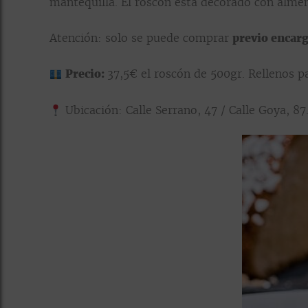
mantequilla. El roscón está decorado con alme
Atención: solo se puede comprar
previo encar
Precio:
37,5€ el roscón de 500gr. Rellenos p
Ubicación:
Calle Serrano,
47 / Calle Goya, 87