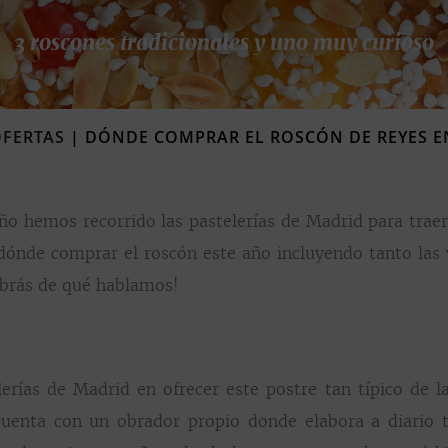
3 roscones tradicionales y uno muy curioso
OFERTAS
|
DÓNDE COMPRAR EL ROSCÓN DE REYES E
 año hemos recorrido las pastelerías de Madrid para tr
dónde comprar el roscón este año incluyendo tanto las
sabrás de qué hablamos!
erías de Madrid en ofrecer este postre tan típico de l
uenta con un obrador propio donde elabora a diario t