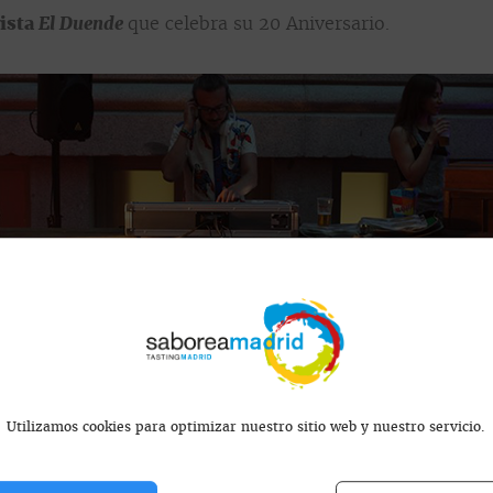
ista
El Duende
que celebra su 20 Aniversario.
Utilizamos cookies para optimizar nuestro sitio web y nuestro servicio.