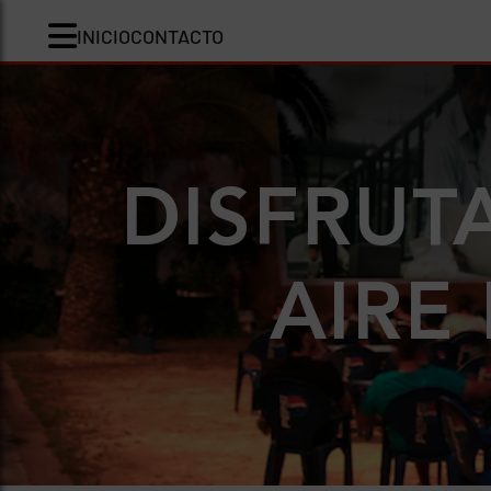
INICIO
CONTACTO
DISFRUT
AIRE