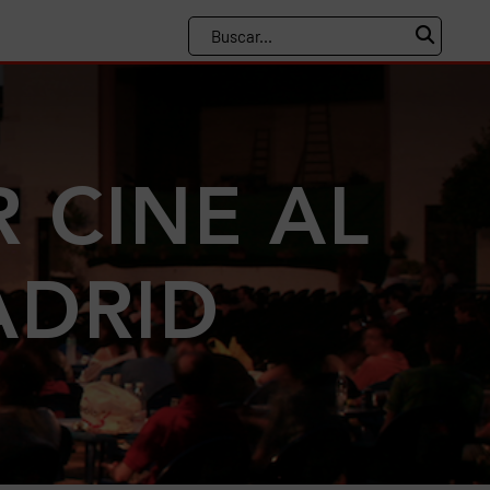
 CINE AL
ADRID