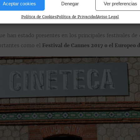
Aceptar cookies
Denegar
Ver preferencias
 una oferta cinéfila al aire libre que contará con una 
Política de Cookies
Política de Privacidad
Aviso Legal
que han estado presentes en los principales festivales d
portantes como el
Festival de Cannes 2017 o el Europeo d