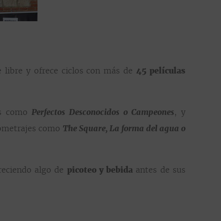
e libre y ofrece ciclos con más de
45 películas
cos como
Perfectos Desconocidos o Campeones
, y
rgometrajes como
The Square, La forma del agua o
freciendo algo de
picoteo y bebida
antes de sus