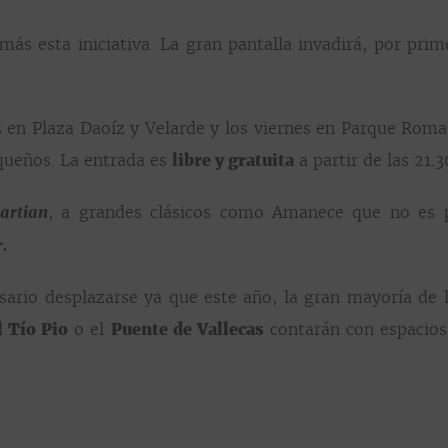
más esta iniciativa. La gran pantalla invadirá, por pri
s en Plaza Daoíz y Velarde y los viernes en Parque Roma
queños. La entrada es
libre y gratuita
a partir de las 21.3
artian
, a grandes clásicos como Amanece que no es 
.
sario desplazarse ya que este año, la gran mayoría de 
l Tío Pio
o el
Puente de Vallecas
contarán con espacios 