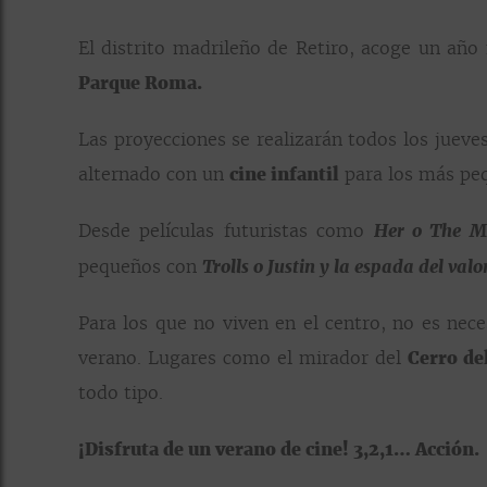
El distrito madrileño de Retiro, acoge un año 
Parque Roma.
Las proyecciones se realizarán todos los jueve
alternado con un
cine infantil
para los más pe
Desde películas futuristas como
Her o The M
pequeños con
Trolls o Justin y la espada del valor
Para los que no viven en el centro, no es nece
verano. Lugares como el mirador del
Cerro de
todo tipo.
¡Disfruta de un verano de cine! 3,2,1… Acción.