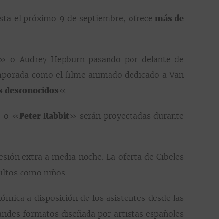
sta el próximo 9 de septiembre, ofrece
más de
» o Audrey Hepburn pasando por delante de
emporada como el filme animado dedicado a Van
s desconocidos
«.
 o «
Peter Rabbit
» serán proyectadas durante
sión extra a media noche. La oferta de Cibeles
ultos como niños.
ómica a disposición de los asistentes desde las
randes formatos diseñada por artistas españoles