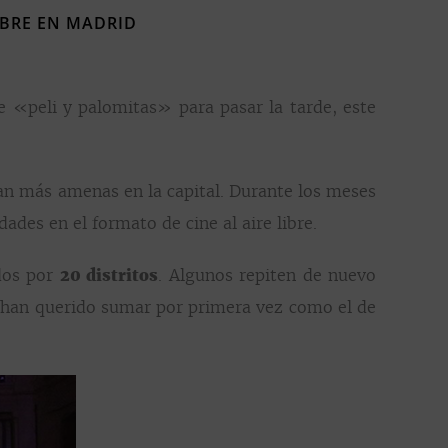
IBRE EN MADRID
e «peli y palomitas» para pasar la tarde, este
an más amenas en la capital. Durante los meses
dades en el formato de cine al aire libre.
idos por
20 distritos
. Algunos repiten de nuevo
e han querido sumar por primera vez como el de