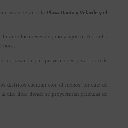
mera vez este año: la
Plaza Daoíz y Velarde y el
 durante los meses de julio y agosto. Todo ello
0 horas.
poco, pasando por proyecciones para los más
los distritos cuentan con, al menos, un cine de
al aire libre donde se proyectarán películas de