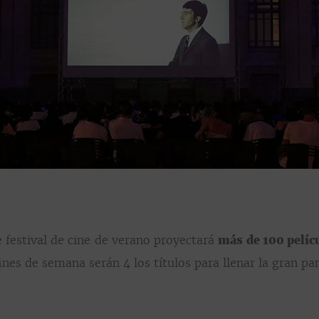
te festival de cine de verano proyectará
más de 100 pelíc
ines de semana serán 4 los títulos para llenar la gran pan