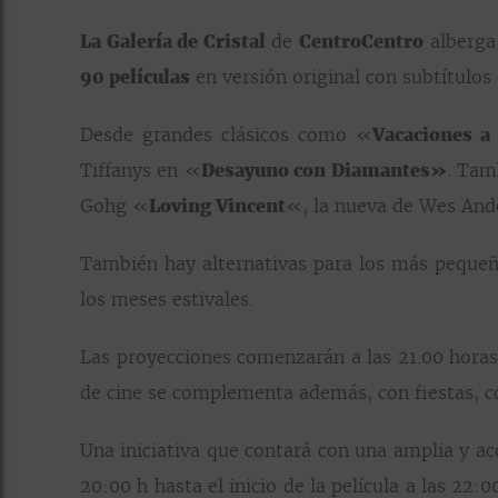
La Galería de Cristal
de
CentroCentro
alberga
90 películas
en versión original con subtítulos 
Desde grandes clásicos como «
Vacaciones 
Tiffanys en «
Desayuno con Diamantes»
. Tam
Gohg «
Loving Vincent
«, la nueva de Wes An
También hay alternativas para los más pequeñ
los meses estivales.
Las proyecciones comenzarán a las 21.00 horas
de cine se complementa además, con fiestas, co
Una iniciativa que contará con una amplia y a
20:00 h hasta el inicio de la película a las 22