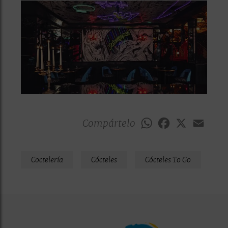
Compártelo
WhatsApp
Facebook
X
Emai
Coctelería
Cócteles
Cócteles To Go