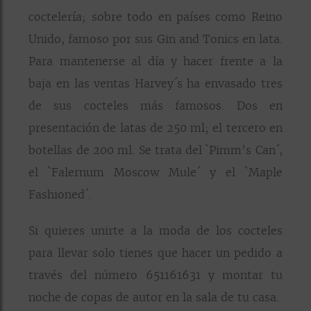
coctelería; sobre todo en países como Reino
Unido, famoso por sus Gin and Tonics en lata.
Para mantenerse al día y hacer frente a la
baja en las ventas Harvey´s ha envasado tres
de sus cocteles más famosos. Dos en
presentación de latas de 250 ml; el tercero en
botellas de 200 ml. Se trata del `Pimm’s Can´,
el `Falernum Moscow Mule´ y el `Maple
Fashioned´.
Si quieres unirte a la moda de los cocteles
para llevar solo tienes que hacer un pedido a
través del número 651161631 y montar tu
noche de copas de autor en la sala de tu casa.