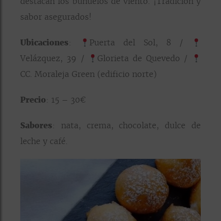
destacan los buñuelos de viento. ¡Tradición y
sabor asegurados!
Ubicaciones
:
Puerta del Sol, 8 /
Velázquez, 39 /
Glorieta de Quevedo /
CC. Moraleja Green (edificio norte)
Precio
: 15 – 30€
Sabores
: nata, crema, chocolate, dulce de
leche y café.