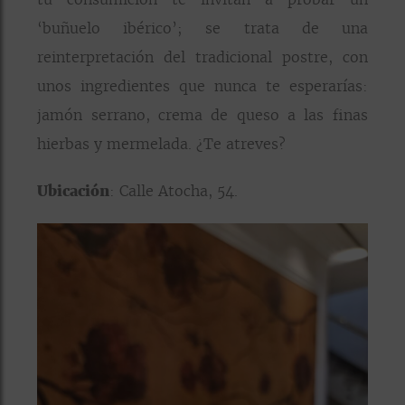
‘buñuelo ibérico’; se trata de una
reinterpretación del tradicional postre, con
unos ingredientes que nunca te esperarías:
jamón serrano, crema de queso a las finas
hierbas y mermelada. ¿Te atreves?
Ubicación
: Calle Atocha, 54.