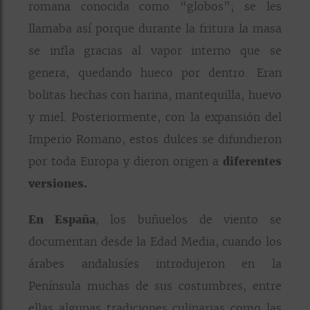
romana conocida como “globos”; se les
llamaba así porque durante la fritura la masa
se infla gracias al vapor interno que se
genera, quedando hueco por dentro. Eran
bolitas hechas con harina, mantequilla, huevo
y miel. Posteriormente, con la expansión del
Imperio Romano, estos dulces se difundieron
por toda Europa y dieron origen a
diferentes
versiones.
En España
, los buñuelos de viento se
documentan desde la Edad Media, cuando los
árabes andalusíes introdujeron en la
Península muchas de sus costumbres, entre
ellas algunas tradiciones culinarias como las