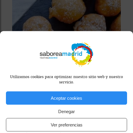
Utilizamos cookies para optimizar nuestro sitio web y nuestro
servicio.
Aceptar cookies
Pastelería artesanal Manolo e
Denegar
hijos
Ver preferencias
En La Pastelería Manolo combinan
tradición