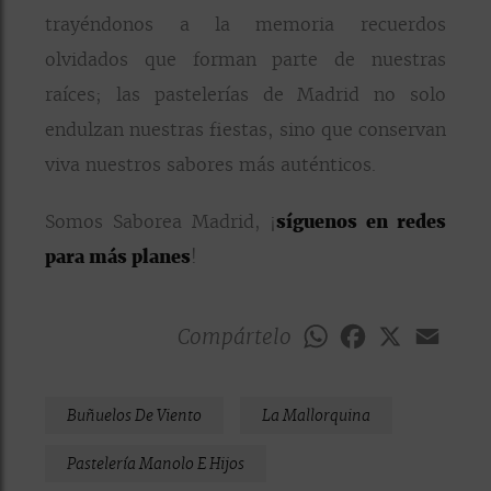
trayéndonos a la memoria recuerdos
olvidados que forman parte de nuestras
raíces; las pastelerías de Madrid no solo
endulzan nuestras fiestas, sino que conservan
viva nuestros sabores más auténticos.
Somos Saborea Madrid, ¡
síguenos en redes
para más planes
!
Compártelo
WhatsApp
Facebook
X
Emai
Buñuelos De Viento
La Mallorquina
Pastelería Manolo E Hijos