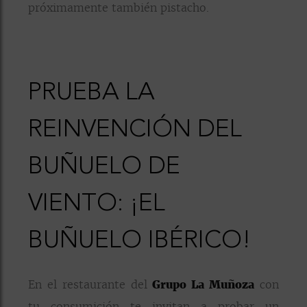
próximamente también pistacho.
PRUEBA LA
REINVENCIÓN DEL
BUÑUELO DE
VIENTO: ¡EL
BUÑUELO IBÉRICO!
En el restaurante del
Grupo La Muñoza
con
tu consumición te invitan a probar un