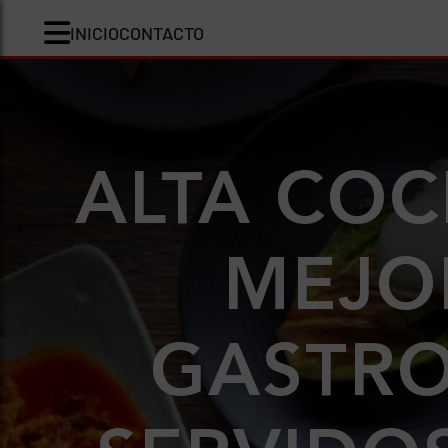
INICIO
CONTACTO
ALTA COC
MEJOR
GASTR