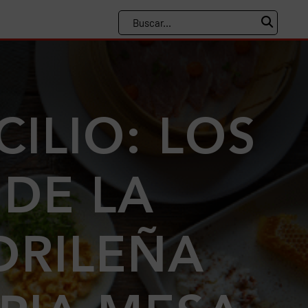
ILIO: LOS
 DE LA
RILEÑA