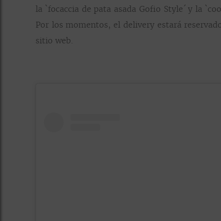
la `focaccia de pata asada Gofio Style´ y la `
Por los momentos, el delivery estará reservado
sitio web.