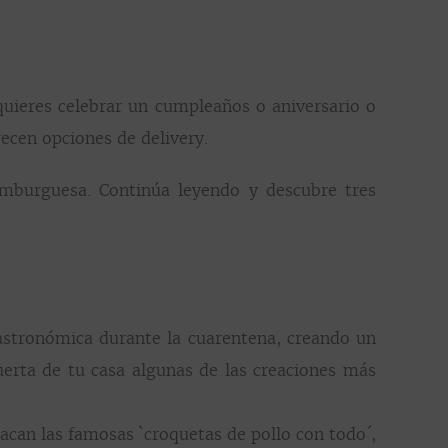
 quieres celebrar un cumpleaños o aniversario o
ecen opciones de delivery.
amburguesa. Continúa leyendo y descubre tres
gastronómica durante la cuarentena, creando un
puerta de tu casa algunas de las creaciones más
tacan las famosas `croquetas de pollo con todo´,