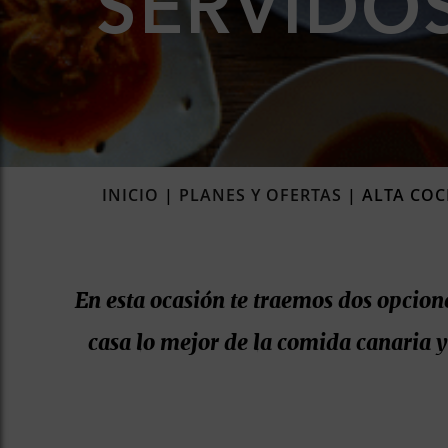
SERVIDO
INICIO
|
PLANES Y OFERTAS
|
ALTA COC
En esta ocasión te traemos dos opcione
casa lo mejor de la comida canaria y 