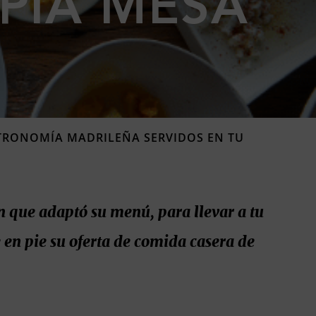
PIA MESA
STRONOMÍA MADRILEÑA SERVIDOS EN TU
ín que adaptó su menú, para llevar a tu
e en pie su oferta de comida casera de