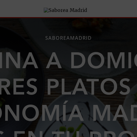
SABOREAMADRID
INA A DOMIC
ES PLATOS
ONOMÍA MAD