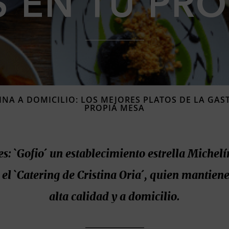
S EN TU PRO
INA A DOMICILIO: LOS MEJORES PLATOS DE LA GA
PROPIA MESA
s: `Gofio´ un establecimiento estrella Michel
el `Catering de Cristina Oria´, quien mantien
alta calidad y a domicilio.