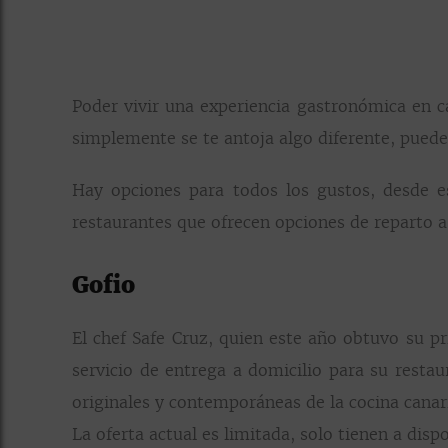
Poder vivir una experiencia gastronómica en ca
simplemente se te antoja algo diferente, puedes
Hay opciones para todos los gustos, desde e
restaurantes que ofrecen opciones de reparto a
Gofio
El chef Safe Cruz, quien este año obtuvo su p
servicio de entrega a domicilio para su restau
originales y contemporáneas de la cocina canar
La oferta actual es limitada, solo tienen a dis