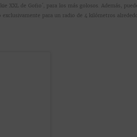
cookie XXL de Gofio´, para los más golosos. Además, pued
 exclusivamente para un radio de 4 kilómetros alrededor