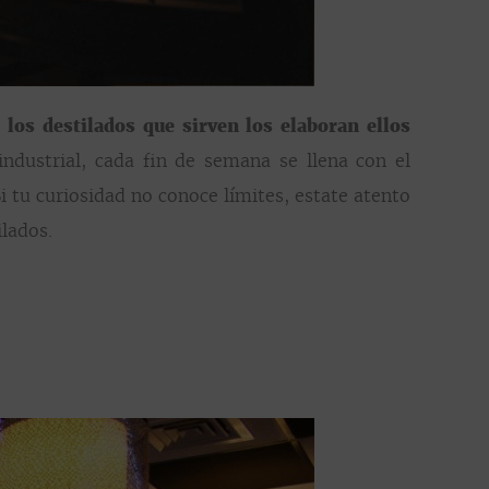
los destilados que sirven los elaboran ellos
ndustrial, cada fin de semana se llena con el
 tu curiosidad no conoce límites, estate atento
ilados.