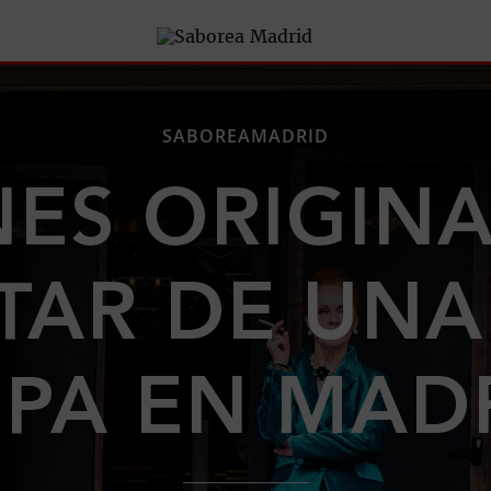
SABOREAMADRID
NES ORIGINA
TAR DE UN
PA EN MAD