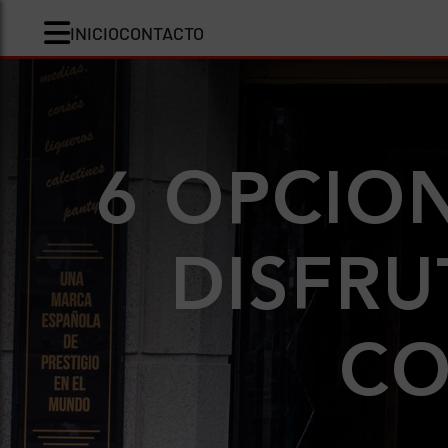
INICIO
CONTACTO
6 OPCIO
DISFRU
CO