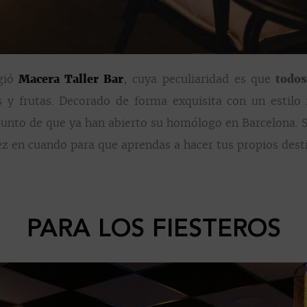
rgió
Macera Taller Bar
, cuya peculiaridad es que
todos 
 y frutas. Decorado de forma exquisita con un estilo i
nto de que ya han abierto su homólogo en Barcelona. Si
vez en cuando para que aprendas a hacer tus propios dest
PARA LOS FIESTEROS