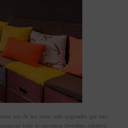
nte uno de los sitios más originales que han
inistran todo lo necesario (botellas, cubitera,