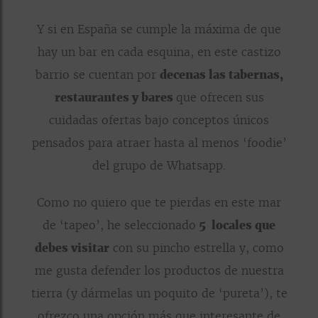
Y si en España se cumple la máxima de que
hay un bar en cada esquina, en este castizo
barrio se cuentan por
decenas las tabernas,
restaurantes y bares
que ofrecen sus
cuidadas ofertas bajo conceptos únicos
pensados para atraer hasta al menos ‘foodie’
del grupo de Whatsapp.
Como no quiero que te pierdas en este mar
de ‘tapeo’, he seleccionado
5 locales que
debes visitar
con su pincho estrella y, como
me gusta defender los productos de nuestra
tierra (y dármelas un poquito de ‘pureta’), te
ofrezco una opción más que interesante de