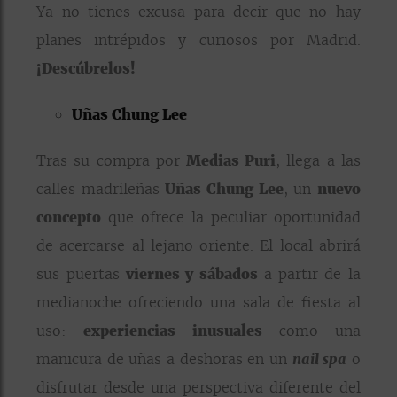
Ya no tienes excusa para decir que no hay
planes intrépidos y curiosos por Madrid.
¡Descúbrelos!
Uñas Chung Lee
Tras su compra por
Medias Puri
, llega a las
calles madrileñas
Uñas Chung Lee
, un
nuevo
concepto
que ofrece la peculiar oportunidad
de acercarse al lejano oriente. El local abrirá
sus puertas
viernes y sábados
a partir de la
medianoche ofreciendo una sala de fiesta al
uso:
experiencias inusuales
como una
manicura de uñas a deshoras en un
nail spa
o
disfrutar desde una perspectiva diferente del