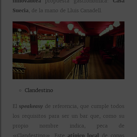
innovadora
propuesta gastronómica:
Casa
Suecia
, de la mano de Lluis Canadell.
Clandestino
El
speakeasy
de referencia, que cumple todos
los requisitos para ser un bar que, como su
propio nombre indica, peca de
«Clandestino». Este
atípico local
de copas