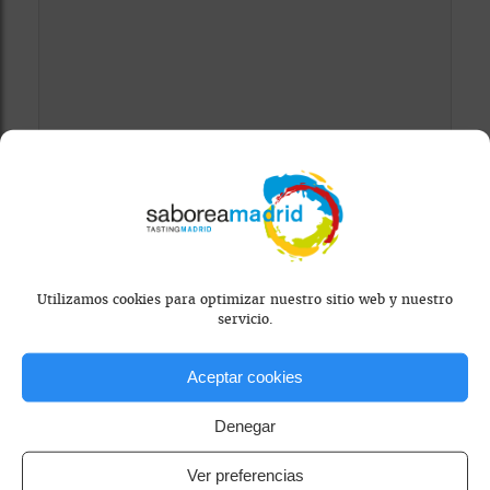
Mapa bloqueado por configuración de
privacidad
Para ver el mapa, por favor acepta las
cookies de marketing
en el banner de
Utilizamos cookies para optimizar nuestro sitio web y nuestro
consentimiento.
servicio.
Aceptar cookies
Denegar
Ver preferencias