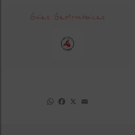
Guías Gastronómicas
WhatsApp
Facebook
X
Email