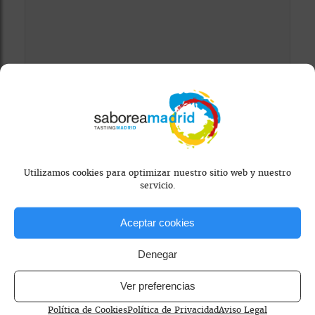
Mapa bloqueado por configuración de
privacidad
Para ver el mapa, por favor acepta las
cookies de marketing
en el banner de
consentimiento.
Utilizamos cookies para optimizar nuestro sitio web y nuestro
servicio.
Aceptar cookies
Denegar
Ver preferencias
café de temporada
cafeterías de especialidad Madrid
Política de Cookies
Política de Privacidad
Aviso Legal