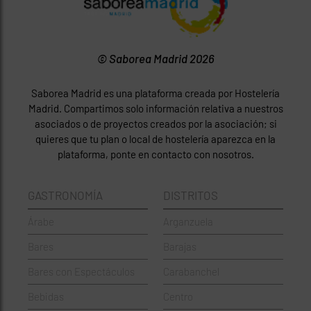
© Saborea Madrid 2026
Saborea Madrid es una plataforma creada por Hostelería
Madrid. Compartimos solo información relativa a nuestros
asociados o de proyectos creados por la asociación; si
quieres que tu plan o local de hostelería aparezca en la
plataforma, ponte en contacto con nosotros.
GASTRONOMÍA
DISTRITOS
Árabe
Arganzuela
Bares
Barajas
Bares con Espectáculos
Carabanchel
Bebidas
Centro