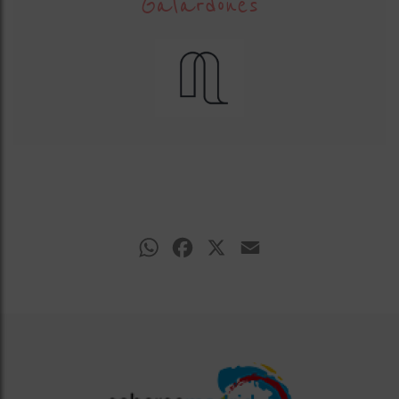
Galardones
WhatsApp
Facebook
X
Email