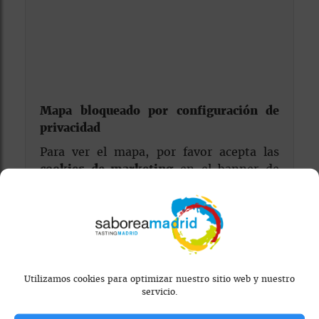
Mapa bloqueado por configuración de
privacidad
Para ver el mapa, por favor acepta las
cookies de marketing
en el banner de
consentimiento.
Utilizamos cookies para optimizar nuestro sitio web y nuestro
servicio.