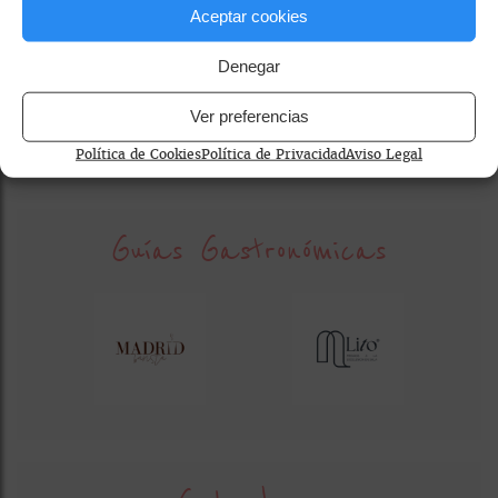
Aceptar cookies
café de origen
café filtrado / pour over
cafeterías de especialidad Madrid
coffee culture
Denegar
coffee experience Madrid
repostería artesanal
Ver preferencias
Política de Cookies
Política de Privacidad
Aviso Legal
Guías Gastronómicas