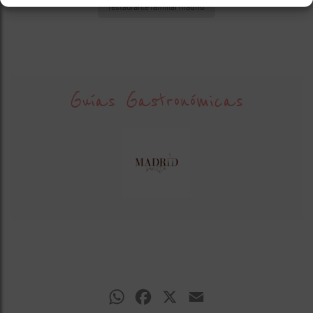
restaurante familiar madrid
Guías Gastronómicas
WhatsApp
Facebook
X
Email