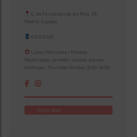
C. de Fernández de los Ríos, 26,
Madrid, España
610 510 510
Lunes-Miércoles / Monday-
Wednesday: cerrado / closed Jueves-
Domingo / Thursday-Sunday: 9:00-18:00
Visitar Web