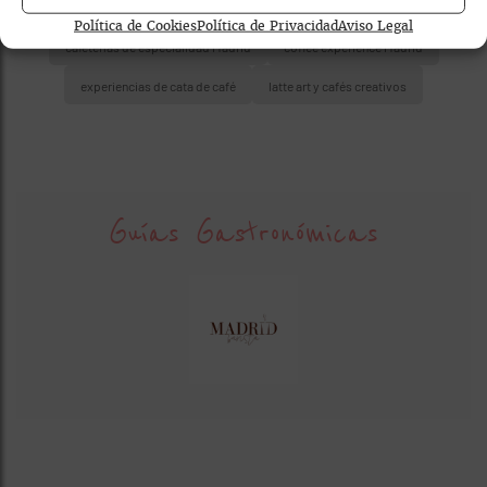
Política de Cookies
Política de Privacidad
Aviso Legal
cafeterías de especialidad Madrid
coffee experience Madrid
experiencias de cata de café
latte art y cafés creativos
Guías Gastronómicas