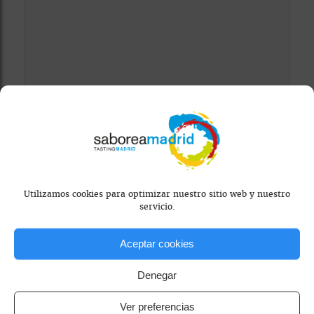
Mapa bloqueado por configuración de
privacidad
Para ver el mapa, por favor acepta las
cookies de marketing
en el banner de
Utilizamos cookies para optimizar nuestro sitio web y nuestro
consentimiento.
servicio.
Aceptar cookies
Denegar
Ver preferencias