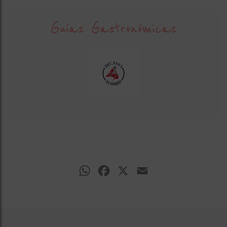
Guías Gastronómicas
WhatsApp
Facebook
X
Email