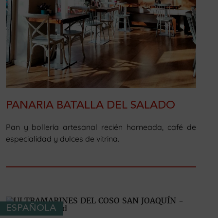
PANARIA BATALLA DEL SALADO
Pan y bollería artesanal recién horneada, café de
especialidad y dulces de vitrina.
ESPAÑOLA