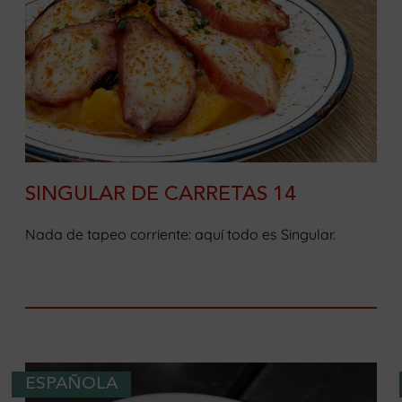
SINGULAR DE CARRETAS 14
Nada de tapeo corriente: aquí todo es Singular.
ESPAÑOLA