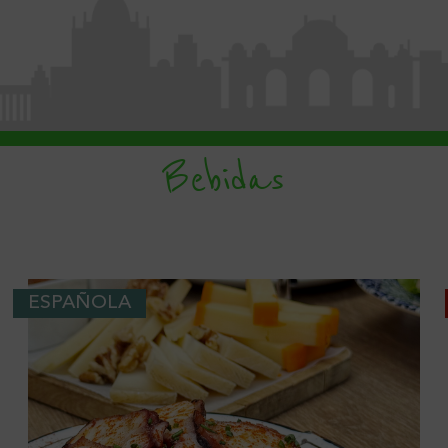
Bebidas
ESPAÑOLA