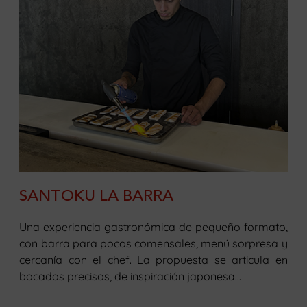
SANTOKU LA BARRA
Una experiencia gastronómica de pequeño formato,
con barra para pocos comensales, menú sorpresa y
cercanía con el chef. La propuesta se articula en
bocados precisos, de inspiración japonesa...