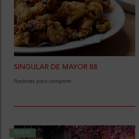
SINGULAR DE MAYOR 88
Raciones para compartir.
SUSHI