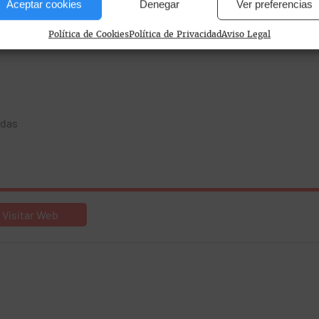
Aceptar cookies
Denegar
Ver preferencias
Política de Cookies
Política de Privacidad
Aviso Legal
adas
Visitar Web