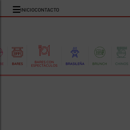
INICIO
CONTACTO
BARES CON
BE
BARES
BRASILEÑA
BRUNCH
CHINOS
ESPECTÁCULOS