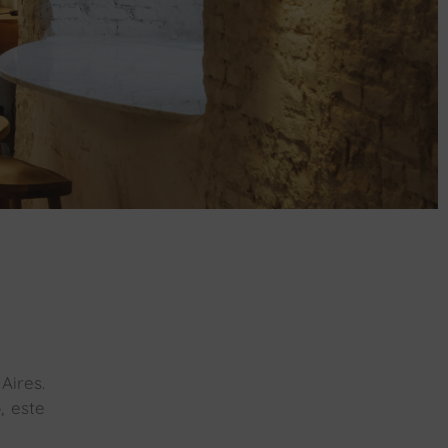
Aires.
, este