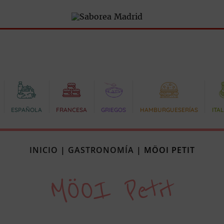
ESPAÑOLA
FRANCESA
GRIEGOS
HAMBURGUESERÍAS
ITA
INICIO
|
GASTRONOMÍA
|
MÖOI PETIT
MÖOI Petit