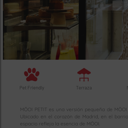
Pet Friendly
Terraza
MÖOI PETIT es una versión pequeña de MÖOI r
Ubicado en el corazón de Madrid, en el barrio
espacio refleja la esencia de MÖOI.