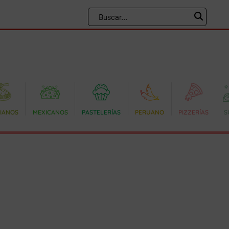
LIANOS
MEXICANOS
PASTELERÍAS
PERUANO
PIZZERÍAS
S