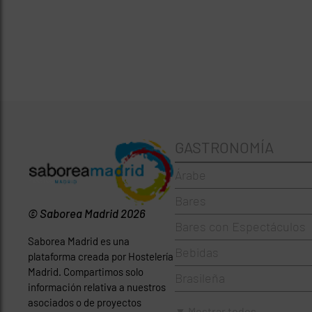
GASTRONOMÍA
Árabe
Bares
© Saborea Madrid 2026
Bares con Espectáculos
Saborea Madrid es una
Bebidas
plataforma creada por Hostelería
Madrid. Compartimos solo
Brasileña
información relativa a nuestros
asociados o de proyectos
Brunch
▼ Mostrar todos