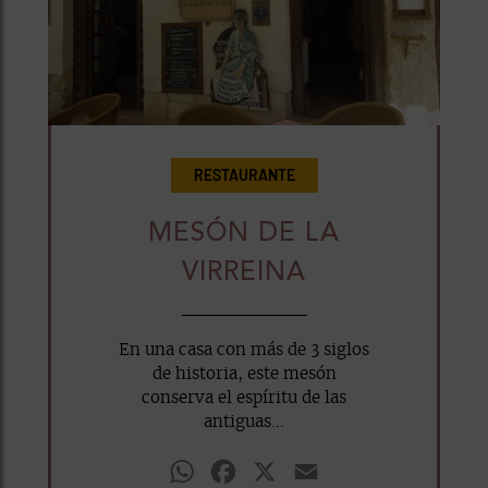
RESTAURANTE
MESÓN DE LA
VIRREINA
En una casa con más de 3 siglos
de historia, este mesón
conserva el espíritu de las
antiguas...
WhatsApp
Facebook
X
Email