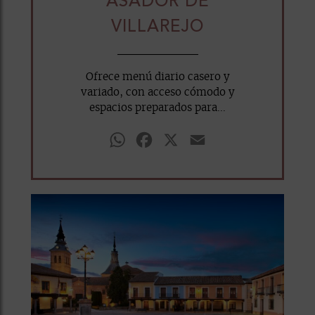
ASADOR DE
VILLAREJO
Ofrece menú diario casero y
variado, con acceso cómodo y
espacios preparados para...
WhatsApp
Facebook
X
Email