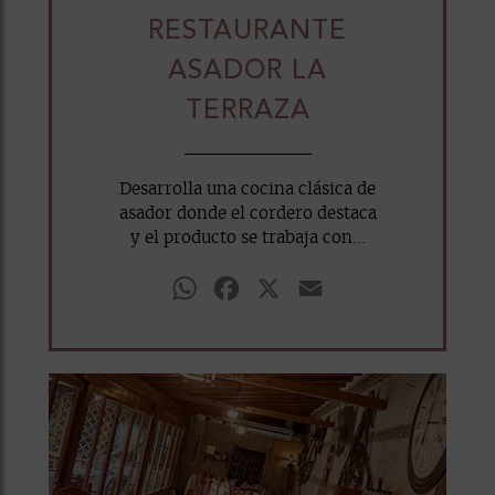
RESTAURANTE
ASADOR LA
TERRAZA
Desarrolla una cocina clásica de
asador donde el cordero destaca
y el producto se trabaja con...
WhatsApp
Facebook
X
Email