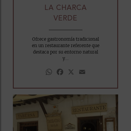
LA CHARCA
VERDE
Ofrece gastronomía tradicional
en un restaurante referente que
destaca por su entorno natural
y...
WhatsApp
Facebook
X
Email