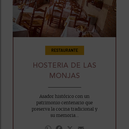
RESTAURANTE
HOSTERIA DE LAS
MONJAS
Asador histórico con un
patrimonio centenario que
preserva la cocina tradicional y
su memoria...
WhatsApp
Facebook
X
Email