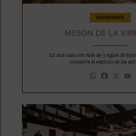
RESTAURANTE
MESÓN DE LA VIR
En una casa con más de 3 siglos de hist
conserva el espíritu de las ant
WhatsApp
Facebook
X
E