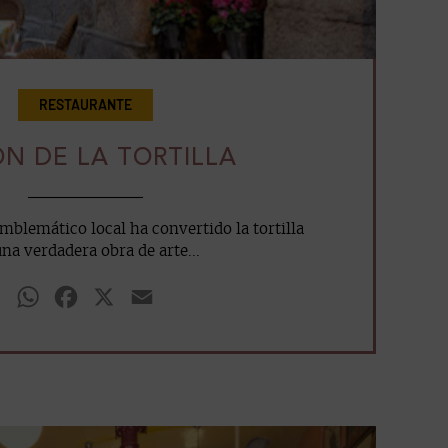
RESTAURANTE
N DE LA TORTILLA
mblemático local ha convertido la tortilla
na verdadera obra de arte...
WhatsApp
Facebook
X
Email