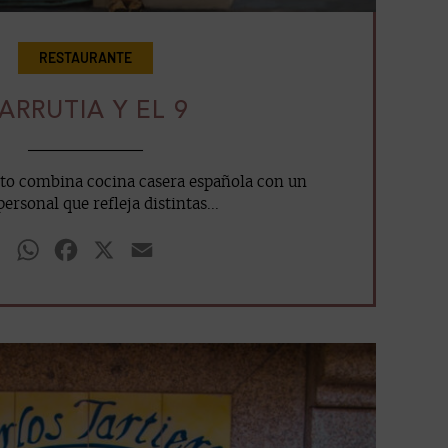
RESTAURANTE
ARRUTIA Y EL 9
nto combina cocina casera española con un
ersonal que refleja distintas...
WhatsApp
Facebook
X
Email