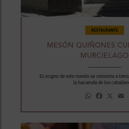
RESTAURANTE
MESÓN QUIÑONES CU
MURCIELAGO
El origen de este mesón se remonta a tiem
la hacienda de los caballero
WhatsApp
Facebook
X
E