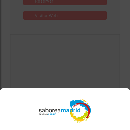
Reservar
Visitar Web
Mapa bloqueado por configuración de
privacidad
Para ver el mapa, por favor acepta las
cookies de marketing
en el banner de
consentimiento.