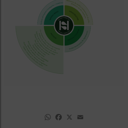
WhatsApp
Facebook
X
Email