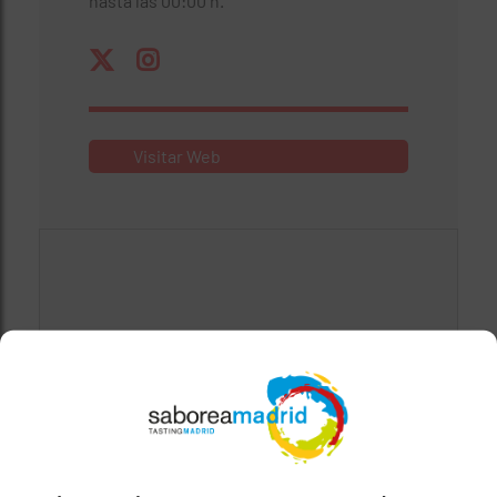
hasta las 00:00 h.
Visitar Web
Mapa bloqueado por configuración de
privacidad