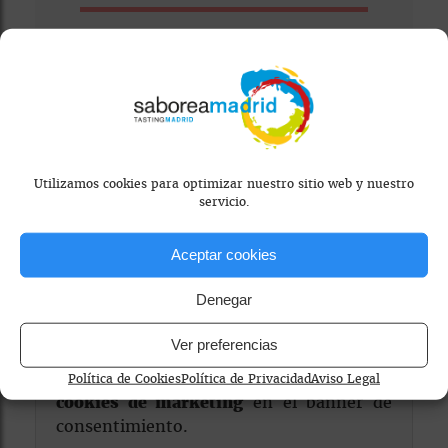
Visitar Web
Utilizamos cookies para optimizar nuestro sitio web y nuestro
servicio.
Aceptar cookies
Denegar
Mapa bloqueado por configuración de
privacidad
Ver preferencias
Para ver el mapa, por favor acepta las
Política de Cookies
Política de Privacidad
Aviso Legal
cookies de marketing
en el banner de
consentimiento.