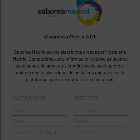
© Saborea Madrid 2026
Saborea Madrid es una plataforma creada por Hostelería
Madrid. Compartimos solo información relativa a nuestros
asociados o de proyectos creados por la asociación; si
quieres que tu plan o local de hostelería aparezca en la
plataforma, ponte en contacto con nosotros.
GASTRONOMÍA
DISTRITOS
Árabe
Arganzuela
Bares
Barajas
Bares con Espectáculos
Carabanchel