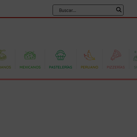
LIANOS
MEXICANOS
PASTELERÍAS
PERUANO
PIZZERÍAS
S