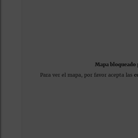
Mapa bloqueado p
Para ver el mapa, por favor acepta las
c