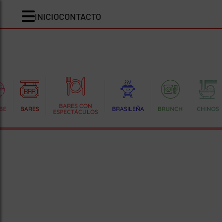
INICIO
CONTACTO
BARES CON
BE
BARES
BRASILEÑA
BRUNCH
CHINOS
ESPECTÁCULOS