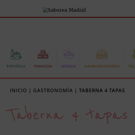
ESPAÑOLA
FRANCESA
GRIEGOS
HAMBURGUESERÍAS
ITA
INICIO
|
GASTRONOMÍA
|
TABERNA 4 TAPAS
Taberna 4 tapas