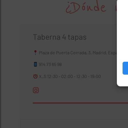
¿Dónde no
Taberna 4 tapas
Plaza de Puerta Cerrada, 3, Madrid, España
914 73 65 98
X_S 12:30 - 02:00 - 12:30 - 19:00