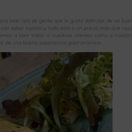
ra todo tipo de gente que le guste disfrutar de un buen
 con sabor castizo y todo esto a un precio más que raz
nemos a bien tratar a nuestros clientes como a nosotr
ar de una buena experiencia gastronómica.