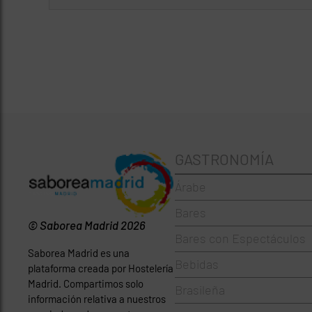
GASTRONOMÍA
Árabe
Bares
© Saborea Madrid 2026
Bares con Espectáculos
Saborea Madrid es una
Bebidas
plataforma creada por Hostelería
Madrid. Compartimos solo
Brasileña
información relativa a nuestros