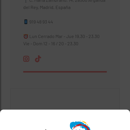
del Rey, Madrid, España
919 48 93 44
Lun Cerrado Mar - Jue 19.30 - 23.30
Vie - Dom 12 - 16 / 20 - 23.30