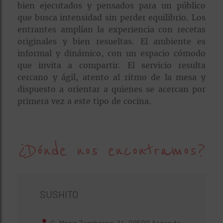
bien ejecutados y pensados para un público
que busca intensidad sin perder equilibrio. Los
entrantes amplían la experiencia con recetas
originales y bien resueltas. El ambiente es
informal y dinámico, con un espacio cómodo
que invita a compartir. El servicio resulta
cercano y ágil, atento al ritmo de la mesa y
dispuesto a orientar a quienes se acercan por
primera vez a este tipo de cocina.
¿Dónde nos encontramos?
SUSHITO
C. María Zambrano, 14, 28500 Arganda