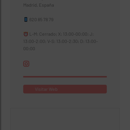
Madrid, España
620 85 78 79
L-M: Cerrado; X: 13:00-00:00; J:
13:00-2:00; V-S: 13:00-2:30; D: 13:00-
00:00
Visitar Web