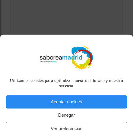
Mapa bloqueado por configuración de
privacidad
Para ver el mapa, por favor acepta las
cookies de marketing
en el banner de
consentimiento.
Utilizamos cookies para optimizar nuestro sitio web y nuestro
servicio.
Aceptar cookies
Denegar
Ver preferencias
cervecería
noche con amigos
restaurante informal madrid