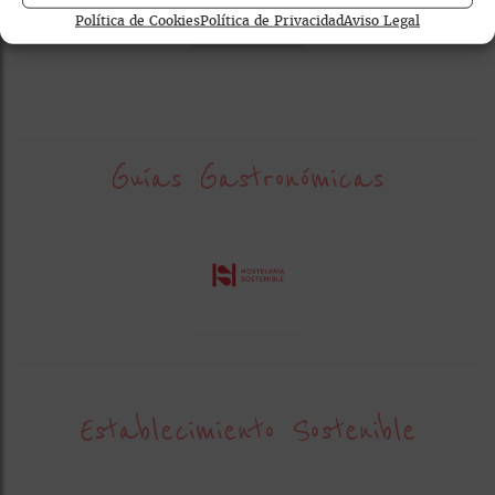
Política de Cookies
Política de Privacidad
Aviso Legal
sostenibilidad
Guías Gastronómicas
Establecimiento Sostenible