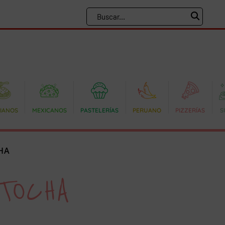
LIANOS
MEXICANOS
PASTELERÍAS
PERUANO
PIZZERÍAS
S
HA
TOCHA