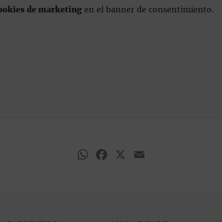
ookies de marketing
en el banner de consentimiento.
WhatsApp
Facebook
X
Email