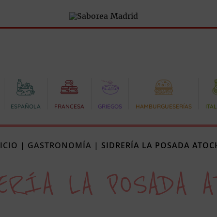
ESPAÑOLA
FRANCESA
GRIEGOS
HAMBURGUESERÍAS
ITA
ICIO
|
GASTRONOMÍA
|
SIDRERÍA LA POSADA ATOC
ERÍA LA POSADA A