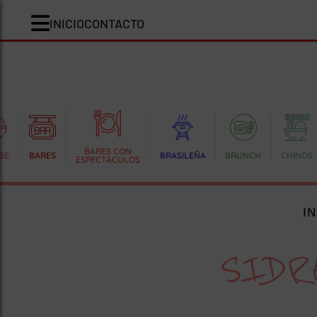
INICIO
CONTACTO
BARES CON
BE
BARES
BRASILEÑA
BRUNCH
CHINOS
ESPECTÁCULOS
IN
SIDR