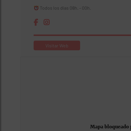
Todos los días 08h. - 00h.
Visitar Web
Mapa bloqueado p